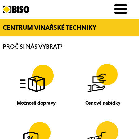
CENTRUM VINAŘSKÉ TECHNIKY
PROČ SI NÁS VYBRAT?
Možnosti dopravy
Cenové nabídky