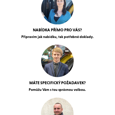
NABÍDKA PŘÍMO PRO VÁS?
Připravím jak nabídku, tak potřebné doklady.
MÁTE SPECIFICKÝ POŽADAVEK?
Pomůžu Vám s tou správnou volbou.