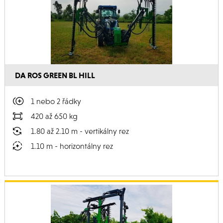
DA ROS GREEN BL HILL
1 nebo 2 řádky
420 až 650 kg
1.80 až 2.10 m - vertikálny rez
1.10 m - horizontálny rez