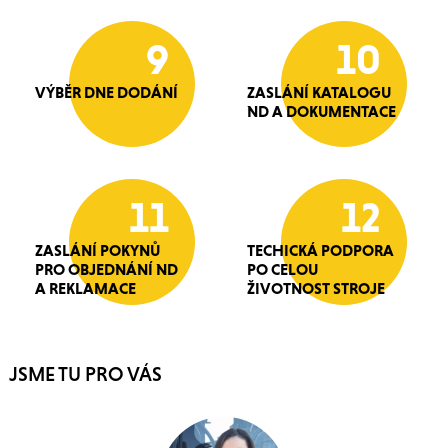
9
10
VÝBĚR DNE DODÁNÍ
ZASLÁNÍ KATALOGU
ND A DOKUMENTACE
11
12
ZASLÁNÍ POKYNŮ
TECHICKÁ PODPORA
PRO OBJEDNÁNÍ ND
PO CELOU
A REKLAMACE
ŽIVOTNOST STROJE
JSME TU PRO VÁS