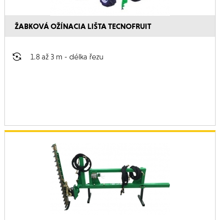
ŽABKOVÁ OŽÍNACIA LIŠTA TECNOFRUIT
1.8 až 3 m - délka řezu