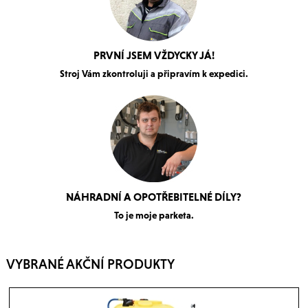
PRVNÍ JSEM VŽDYCKY JÁ!
Stroj Vám zkontroluji a připravím k expedici.
NÁHRADNÍ A OPOTŘEBITELNÉ DÍLY?
To je moje parketa.
VYBRANÉ AKČNÍ PRODUKTY