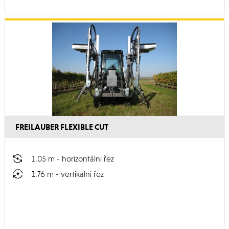
FREILAUBER FLEXIBLE CUT
1.05 m - horizontálni řez
1.76 m - vertikálni řez