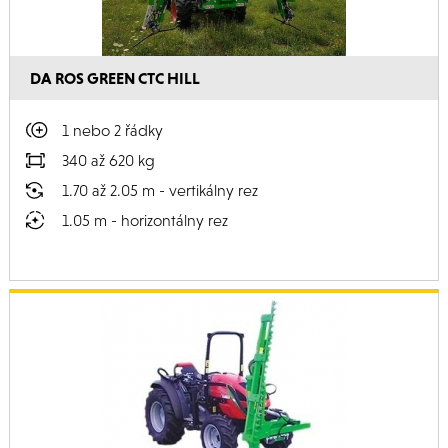
DA ROS GREEN CTC HILL
1 nebo 2 řádky
340 až 620 kg
1.70 až 2.05 m - vertikálny rez
1.05 m - horizontálny rez