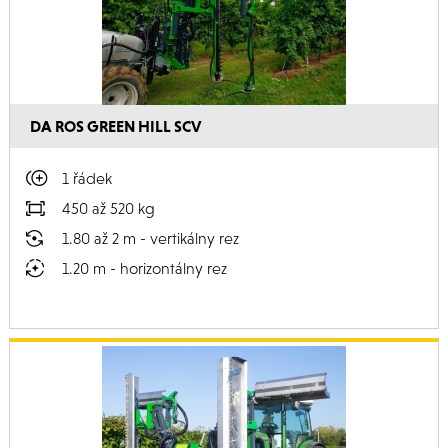
DA ROS GREEN HILL SCV
1 řádek
450 až 520 kg
1.80 až 2 m - vertikálny rez
1.20 m - horizontálny rez