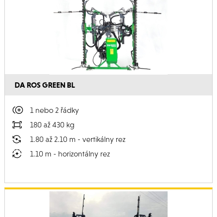
DA ROS GREEN BL
1 nebo 2 řádky
180 až 430 kg
1.80 až 2.10 m - vertikálny rez
1.10 m - horizontálny rez