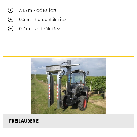
2.15 m - délka řezu
0.5 m - horizontálni řez
0.7 m - vertikálni řez
FREILAUBER E