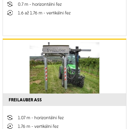
0.7 m - horizontálni řez
1.6 až 1.76 m - vertikálni řez
FREILAUBER ASS
1.07 m - horizontálni řez
1.76 m - vertikálni řez