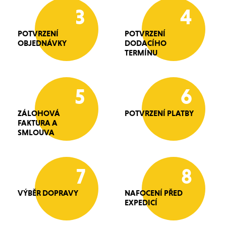
3
4
POTVRZENÍ
POTVRZENÍ
OBJEDNÁVKY
DODACÍHO
TERMÍNU
5
6
ZÁLOHOVÁ
POTVRZENÍ PLATBY
FAKTURA A
SMLOUVA
7
8
VÝBĚR DOPRAVY
NAFOCENÍ PŘED
EXPEDICÍ