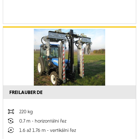
FREILAUBER DE
220 kg
0.7 m - horizontálni řez
1.6 až 1.76 m - vertikálni řez