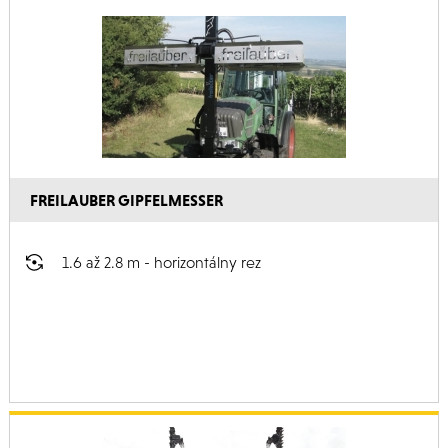
FREILAUBER GIPFELMESSER
1.6 až 2.8 m - horizontálny rez