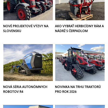
NOVÉ PROJEKTOVÉ VÝZVY NA
AKO VYBRAŤ HERBICÍDNY RÁM A
SLOVENSKU
NÁDRŽ S ČERPADLOM
NOVÁ SÉRIA AUTONÓMNYCH
NOVINKA NA TRHU TRAKTORŮ
ROBOTOV R4
PRO ROK 2026