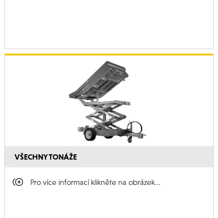
VŠECHNY TONÁŽE
Pro více informací klikněte na obrázek...