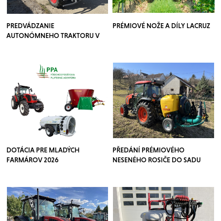
PREDVÁDZANIE
PRÉMIOVÉ NOŽE A DÍLY LACRUZ
AUTONÓMNEHO TRAKTORU V
SADOCH
DOTÁCIA PRE MLADÝCH
PŘEDÁNÍ PRÉMIOVÉHO
FARMÁROV 2026
NESENÉHO ROSIČE DO SADU