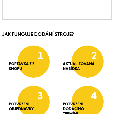
JAK FUNGUJE DODÁNÍ STROJE?
1
2
POPTÁVKA Z E-
AKTUALIZOVANÁ
SHOPU
NABÍDKA
3
4
POTVRZENÍ
POTVRZENÍ
OBJEDNÁVKY
DODACÍHO
TERMÍNU