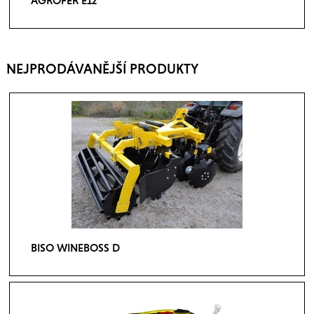
AGROFER E12
NEJPRODÁVANĚJŠÍ PRODUKTY
BISO WINEBOSS D