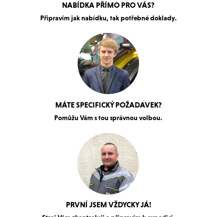
NABÍDKA PŘÍMO PRO VÁS?
Připravím jak nabídku, tak potřebné doklady.
MÁTE SPECIFICKÝ POŽADAVEK?
Pomůžu Vám s tou správnou volbou.
PRVNÍ JSEM VŽDYCKY JÁ!