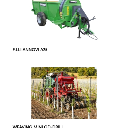
F.LLI ANNOVI A25
WEAVING MINI GD-DRILL