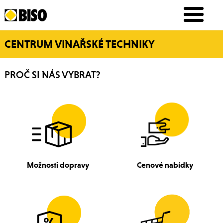
CENTRUM VINAŘSKÉ TECHNIKY
PROČ SI NÁS VYBRAT?
Možnosti dopravy
Cenové nabídky