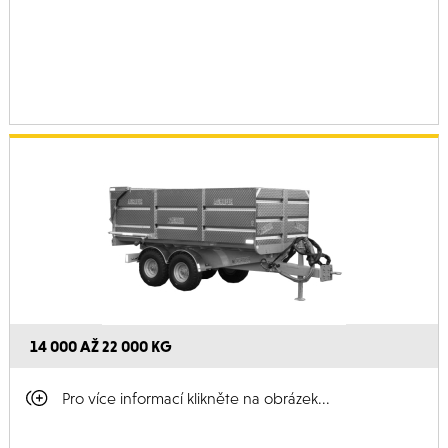
14 000 AŽ 22 000 KG
Pro více informací klikněte na obrázek...