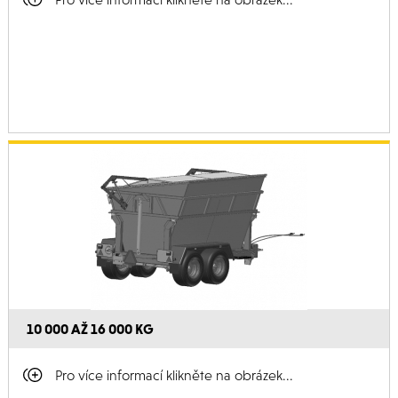
10 000 AŽ 16 000 KG
Pro více informací klikněte na obrázek...