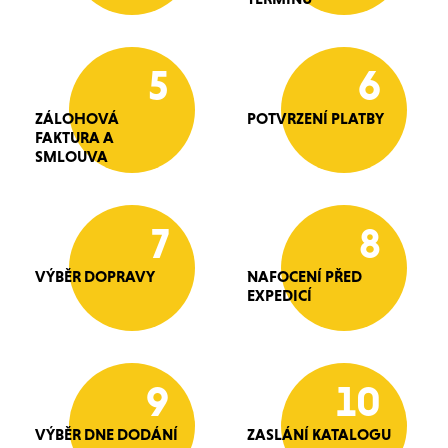
5
6
ZÁLOHOVÁ
POTVRZENÍ PLATBY
FAKTURA A
SMLOUVA
7
8
VÝBĚR DOPRAVY
NAFOCENÍ PŘED
EXPEDICÍ
9
10
VÝBĚR DNE DODÁNÍ
ZASLÁNÍ KATALOGU