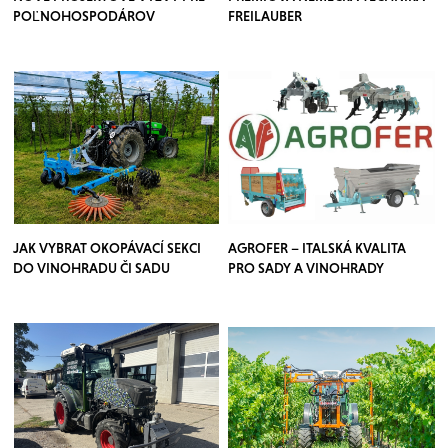
POĽNOHOSPODÁROV
FREILAUBER
JAK VYBRAT OKOPÁVACÍ SEKCI
AGROFER – ITALSKÁ KVALITA
DO VINOHRADU ČI SADU
PRO SADY A VINOHRADY