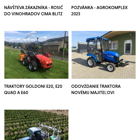
NÁVŠTEVA ZÁKAZNÍKA - ROSIČ
POZVÁNKA - AGROKOMPLEX
DO VINOHRADOV CIMA BLITZ
2025
TRAKTORY GOLDONI E20, E20
ODOVZDANIE TRAKTORA
QUAD A E60
NOVÉMU MAJITEĽOVI