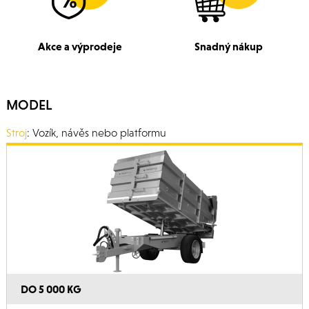
Akce a výprodeje
Snadný nákup
MODEL
Stroj
: Vozík, návěs nebo platformu
DO 5 000 KG