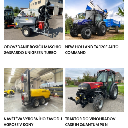
ODOVZDANIE ROSIČU MASCHIO
NEW HOLLAND T4.120F AUTO
GASPARDO UNIGREEN TURBO
COMMAND
TEUTON
NÁVŠTĚVA VÝROBNÍHO ZÁVODU
TRAKTOR DO VINOHRADOV
AGROSE V KONYI
CASE IH QUANTUM 95 N