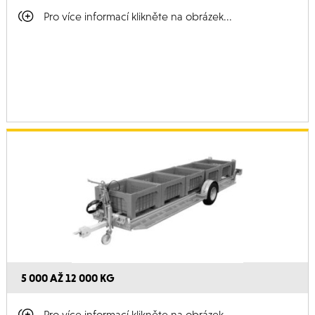
Pro více informací klikněte na obrázek...
5 000 AŽ 12 000 KG
Pro více informací klikněte na obrázek...