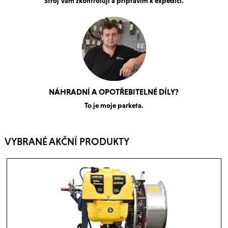
Stroj Vám zkontroluji a připravím k expedici.
NÁHRADNÍ A OPOTŘEBITELNÉ DÍLY?
To je moje parketa.
VYBRANÉ AKČNÍ PRODUKTY