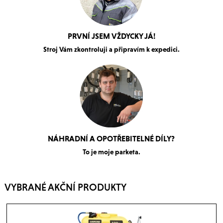
PRVNÍ JSEM VŽDYCKY JÁ!
Stroj Vám zkontroluji a připravím k expedici.
NÁHRADNÍ A OPOTŘEBITELNÉ DÍLY?
To je moje parketa.
VYBRANÉ AKČNÍ PRODUKTY