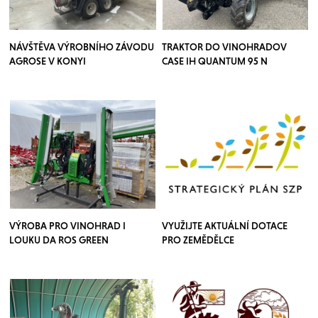
NÁVŠTĚVA VÝROBNÍHO ZÁVODU
TRAKTOR DO VINOHRADOV
AGROSE V KONYI
CASE IH QUANTUM 95 N
VÝROBA PRO VINOHRAD I
VYUŽIJTE AKTUÁLNÍ DOTACE
LOUKU DA ROS GREEN
PRO ZEMĚDĚLCE