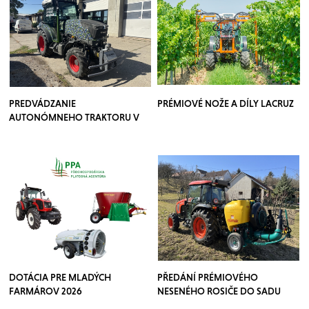
PREDVÁDZANIE
PRÉMIOVÉ NOŽE A DÍLY LACRUZ
AUTONÓMNEHO TRAKTORU V
SADOCH
DOTÁCIA PRE MLADÝCH
PŘEDÁNÍ PRÉMIOVÉHO
FARMÁROV 2026
NESENÉHO ROSIČE DO SADU