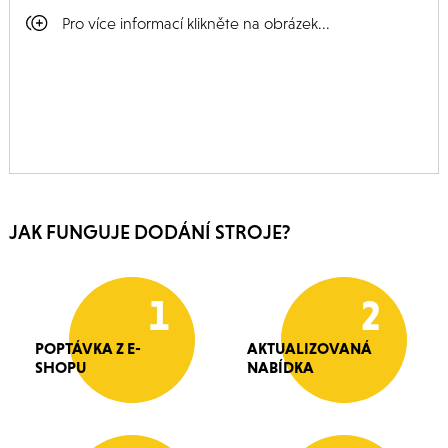
Pro více informací klikněte na obrázek...
JAK FUNGUJE DODÁNÍ STROJE?
1
2
POPTÁVKA Z E-
AKTUALIZOVANÁ
SHOPU
NABÍDKA