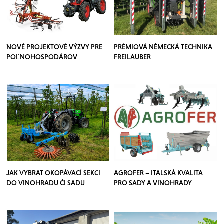
NOVÉ PROJEKTOVÉ VÝZVY PRE
PRÉMIOVÁ NĚMECKÁ TECHNIKA
POĽNOHOSPODÁROV
FREILAUBER
JAK VYBRAT OKOPÁVACÍ SEKCI
AGROFER – ITALSKÁ KVALITA
DO VINOHRADU ČI SADU
PRO SADY A VINOHRADY