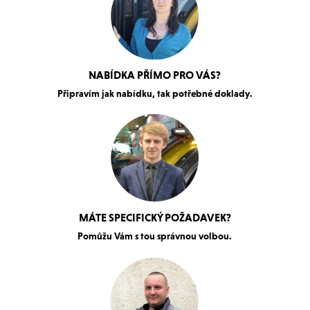
NABÍDKA PŘÍMO PRO VÁS?
Připravím jak nabídku, tak potřebné doklady.
MÁTE SPECIFICKÝ POŽADAVEK?
Pomůžu Vám s tou správnou volbou.