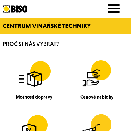
CENTRUM VINAŘSKÉ TECHNIKY
PROČ SI NÁS VYBRAT?
Možnosti dopravy
Cenové nabídky