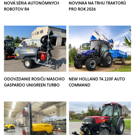
NOVÁ SÉRIA AUTONÓMNYCH
NOVINKA NA TRHU TRAKTORŮ
ROBOTOV R4
PRO ROK 2026
ODOVZDANIE ROSIČU MASCHIO
NEW HOLLAND T4.120F AUTO
GASPARDO UNIGREEN TURBO
COMMAND
TEUTON