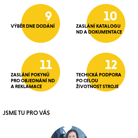
9
10
VÝBĚR DNE DODÁNÍ
ZASLÁNÍ KATALOGU
ND A DOKUMENTACE
11
12
ZASLÁNÍ POKYNŮ
TECHICKÁ PODPORA
PRO OBJEDNÁNÍ ND
PO CELOU
A REKLAMACE
ŽIVOTNOST STROJE
JSME TU PRO VÁS