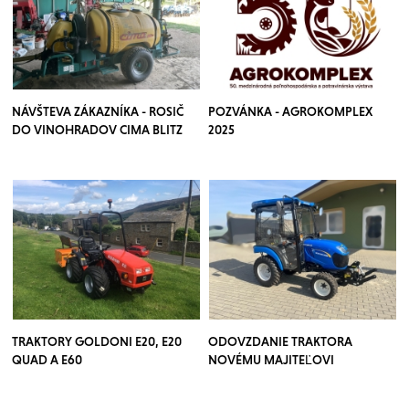
NÁVŠTEVA ZÁKAZNÍKA - ROSIČ
POZVÁNKA - AGROKOMPLEX
DO VINOHRADOV CIMA BLITZ
2025
TRAKTORY GOLDONI E20, E20
ODOVZDANIE TRAKTORA
QUAD A E60
NOVÉMU MAJITEĽOVI