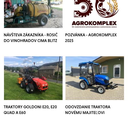
NÁVŠTEVA ZÁKAZNÍKA - ROSIČ
POZVÁNKA - AGROKOMPLEX
DO VINOHRADOV CIMA BLITZ
2025
TRAKTORY GOLDONI E20, E20
ODOVZDANIE TRAKTORA
QUAD A E60
NOVÉMU MAJITEĽOVI