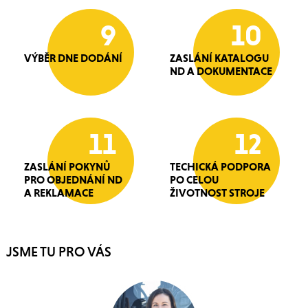
9
10
VÝBĚR DNE DODÁNÍ
ZASLÁNÍ KATALOGU
ND A DOKUMENTACE
11
12
ZASLÁNÍ POKYNŮ
TECHICKÁ PODPORA
PRO OBJEDNÁNÍ ND
PO CELOU
A REKLAMACE
ŽIVOTNOST STROJE
JSME TU PRO VÁS