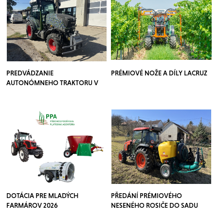
PREDVÁDZANIE
PRÉMIOVÉ NOŽE A DÍLY LACRUZ
AUTONÓMNEHO TRAKTORU V
SADOCH
DOTÁCIA PRE MLADÝCH
PŘEDÁNÍ PRÉMIOVÉHO
FARMÁROV 2026
NESENÉHO ROSIČE DO SADU