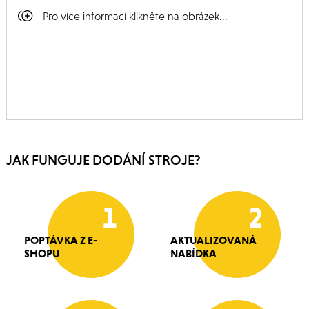
Pro více informací klikněte na obrázek...
JAK FUNGUJE DODÁNÍ STROJE?
1
2
POPTÁVKA Z E-
AKTUALIZOVANÁ
SHOPU
NABÍDKA