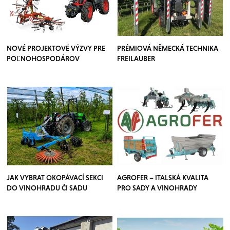
NOVÉ PROJEKTOVÉ VÝZVY PRE
PRÉMIOVÁ NĚMECKÁ TECHNIKA
POĽNOHOSPODÁROV
FREILAUBER
JAK VYBRAT OKOPÁVACÍ SEKCI
AGROFER – ITALSKÁ KVALITA
DO VINOHRADU ČI SADU
PRO SADY A VINOHRADY