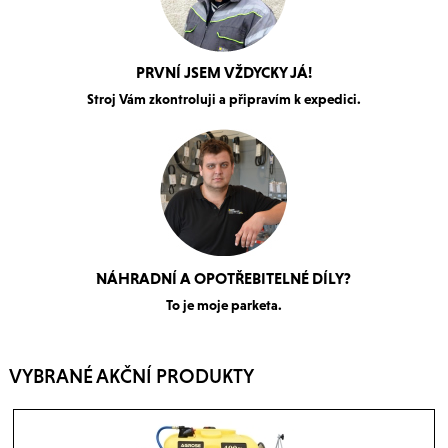
PRVNÍ JSEM VŽDYCKY JÁ!
Stroj Vám zkontroluji a připravím k expedici.
NÁHRADNÍ A OPOTŘEBITELNÉ DÍLY?
To je moje parketa.
VYBRANÉ AKČNÍ PRODUKTY