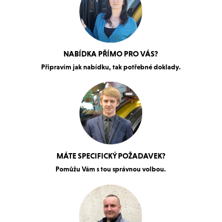
NABÍDKA PŘÍMO PRO VÁS?
Připravím jak nabídku, tak potřebné doklady.
MÁTE SPECIFICKÝ POŽADAVEK?
Pomůžu Vám s tou správnou volbou.