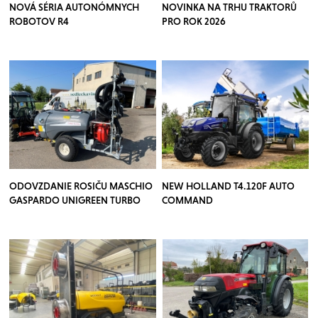
NOVÁ SÉRIA AUTONÓMNYCH
NOVINKA NA TRHU TRAKTORŮ
ROBOTOV R4
PRO ROK 2026
ODOVZDANIE ROSIČU MASCHIO
NEW HOLLAND T4.120F AUTO
GASPARDO UNIGREEN TURBO
COMMAND
TEUTON