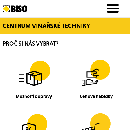
CENTRUM VINAŘSKÉ TECHNIKY
PROČ SI NÁS VYBRAT?
Možnosti dopravy
Cenové nabídky