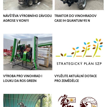
NÁVŠTĚVA VÝROBNÍHO ZÁVODU
TRAKTOR DO VINOHRADOV
AGROSE V KONYI
CASE IH QUANTUM 95 N
VÝROBA PRO VINOHRAD I
VYUŽIJTE AKTUÁLNÍ DOTACE
LOUKU DA ROS GREEN
PRO ZEMĚDĚLCE