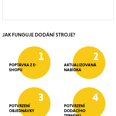
JAK FUNGUJE DODÁNÍ STROJE?
1
2
POPTÁVKA Z E-
AKTUALIZOVANÁ
SHOPU
NABÍDKA
3
4
POTVRZENÍ
POTVRZENÍ
OBJEDNÁVKY
DODACÍHO
TERMÍNU