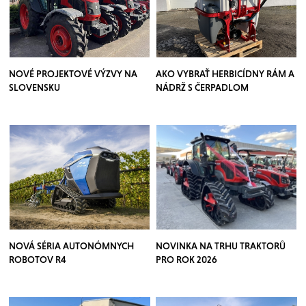
NOVÉ PROJEKTOVÉ VÝZVY NA
AKO VYBRAŤ HERBICÍDNY RÁM A
SLOVENSKU
NÁDRŽ S ČERPADLOM
NOVÁ SÉRIA AUTONÓMNYCH
NOVINKA NA TRHU TRAKTORŮ
ROBOTOV R4
PRO ROK 2026