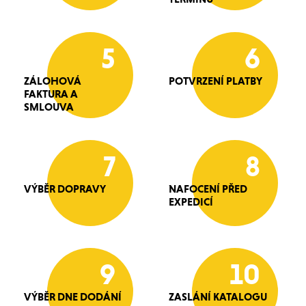
5
6
ZÁLOHOVÁ
POTVRZENÍ PLATBY
FAKTURA A
SMLOUVA
7
8
VÝBĚR DOPRAVY
NAFOCENÍ PŘED
EXPEDICÍ
9
10
VÝBĚR DNE DODÁNÍ
ZASLÁNÍ KATALOGU