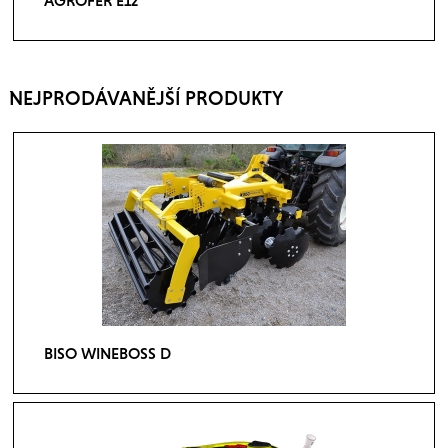
AGROFER E12
NEJPRODÁVANĚJŠÍ PRODUKTY
BISO WINEBOSS D