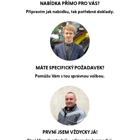
NABÍDKA PŘÍMO PRO VÁS?
Připravím jak nabídku, tak potřebné doklady.
MÁTE SPECIFICKÝ POŽADAVEK?
Pomůžu Vám s tou správnou volbou.
PRVNÍ JSEM VŽDYCKY JÁ!