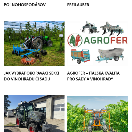
POĽNOHOSPODÁROV
FREILAUBER
JAK VYBRAT OKOPÁVACÍ SEKCI
AGROFER – ITALSKÁ KVALITA
DO VINOHRADU ČI SADU
PRO SADY A VINOHRADY