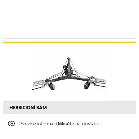
HERBICIDNÍ RÁM
Pro více informací klikněte na obrázek...