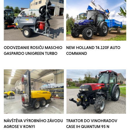
ODOVZDANIE ROSIČU MASCHIO
NEW HOLLAND T4.120F AUTO
GASPARDO UNIGREEN TURBO
COMMAND
TEUTON
NÁVŠTĚVA VÝROBNÍHO ZÁVODU
TRAKTOR DO VINOHRADOV
AGROSE V KONYI
CASE IH QUANTUM 95 N