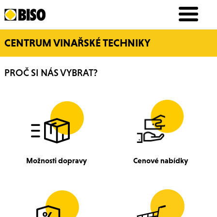
CENTRUM VINAŘSKÉ TECHNIKY
PROČ SI NÁS VYBRAT?
Možnosti dopravy
Cenové nabídky