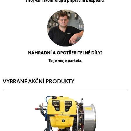
Stroj Vám zkontroluji a připravím k expedici.
NÁHRADNÍ A OPOTŘEBITELNÉ DÍLY?
To je moje parketa.
VYBRANÉ AKČNÍ PRODUKTY