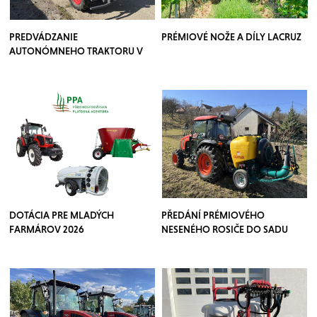
PREDVÁDZANIE
PRÉMIOVÉ NOŽE A DÍLY LACRUZ
AUTONÓMNEHO TRAKTORU V
SADOCH
DOTÁCIA PRE MLADÝCH
PŘEDÁNÍ PRÉMIOVÉHO
FARMÁROV 2026
NESENÉHO ROSIČE DO SADU