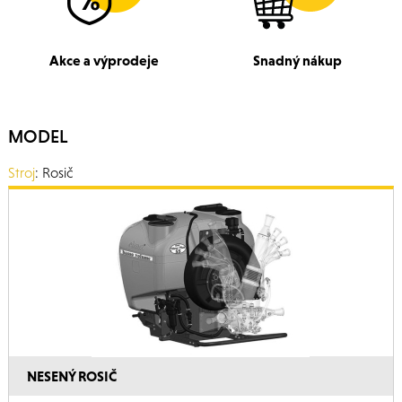
Akce a výprodeje
Snadný nákup
MODEL
Stroj
: Rosič
NESENÝ ROSIČ