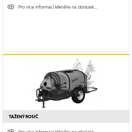
Pro více informací klikněte na obrázek...
TAŽENÝ ROSIČ
Pro více informací klikněte na obrázek...