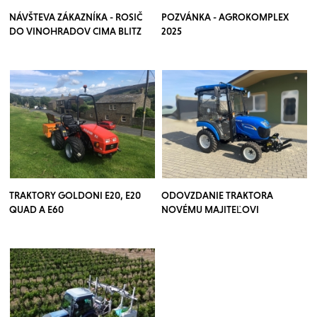
NÁVŠTEVA ZÁKAZNÍKA - ROSIČ
POZVÁNKA - AGROKOMPLEX
DO VINOHRADOV CIMA BLITZ
2025
TRAKTORY GOLDONI E20, E20
ODOVZDANIE TRAKTORA
QUAD A E60
NOVÉMU MAJITEĽOVI