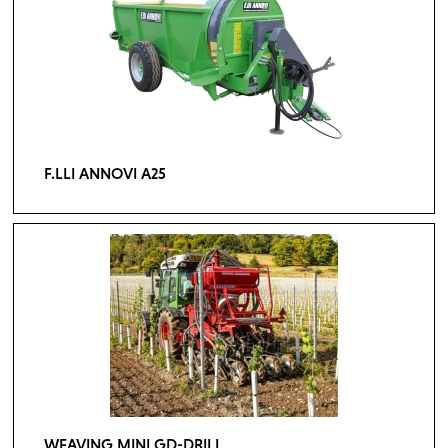
F.LLI ANNOVI A25
WEAVING MINI GD-DRILL