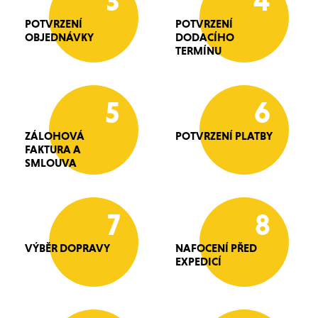
3
4
POTVRZENÍ
POTVRZENÍ
OBJEDNÁVKY
DODACÍHO
TERMÍNU
5
6
ZÁLOHOVÁ
POTVRZENÍ PLATBY
FAKTURA A
SMLOUVA
7
8
VÝBĚR DOPRAVY
NAFOCENÍ PŘED
EXPEDICÍ