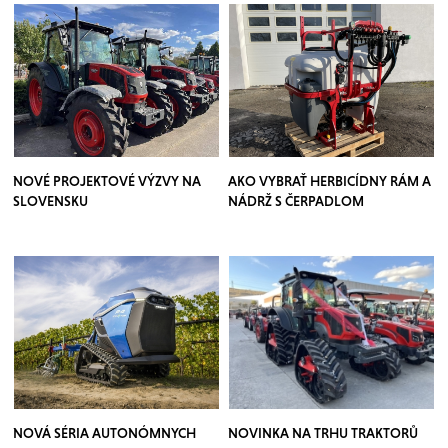
NOVÉ PROJEKTOVÉ VÝZVY NA
AKO VYBRAŤ HERBICÍDNY RÁM A
SLOVENSKU
NÁDRŽ S ČERPADLOM
NOVÁ SÉRIA AUTONÓMNYCH
NOVINKA NA TRHU TRAKTORŮ