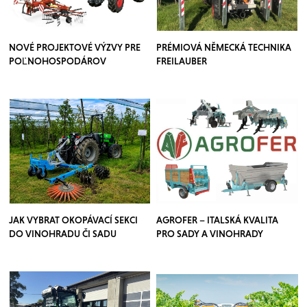
NOVÉ PROJEKTOVÉ VÝZVY PRE
PRÉMIOVÁ NĚMECKÁ TECHNIKA
POĽNOHOSPODÁROV
FREILAUBER
JAK VYBRAT OKOPÁVACÍ SEKCI
AGROFER – ITALSKÁ KVALITA
DO VINOHRADU ČI SADU
PRO SADY A VINOHRADY