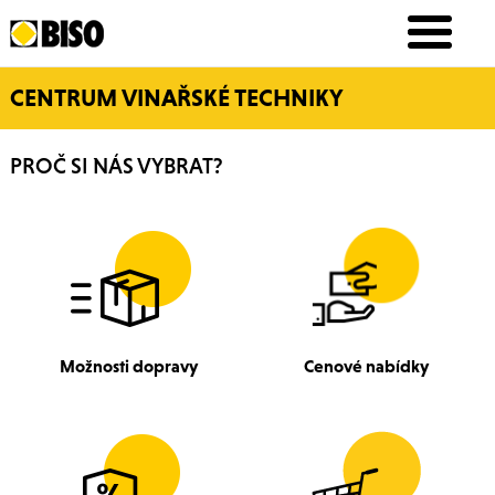
CENTRUM VINAŘSKÉ TECHNIKY
PROČ SI NÁS VYBRAT?
Možnosti dopravy
Cenové nabídky