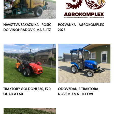
NÁVŠTEVA ZÁKAZNÍKA - ROSIČ
POZVÁNKA - AGROKOMPLEX
DO VINOHRADOV CIMA BLITZ
2025
TRAKTORY GOLDONI E20, E20
ODOVZDANIE TRAKTORA
QUAD A E60
NOVÉMU MAJITEĽOVI