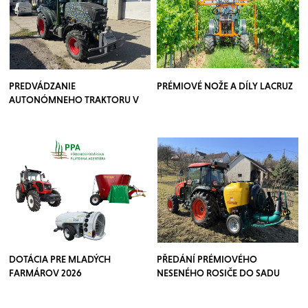
PREDVÁDZANIE
PRÉMIOVÉ NOŽE A DÍLY LACRUZ
AUTONÓMNEHO TRAKTORU V
SADOCH
DOTÁCIA PRE MLADÝCH
PŘEDÁNÍ PRÉMIOVÉHO
FARMÁROV 2026
NESENÉHO ROSIČE DO SADU