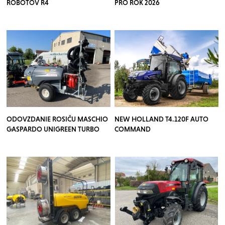
ROBOTOV R4
PRO ROK 2026
ODOVZDANIE ROSIČU MASCHIO
NEW HOLLAND T4.120F AUTO
GASPARDO UNIGREEN TURBO
COMMAND
TEUTON