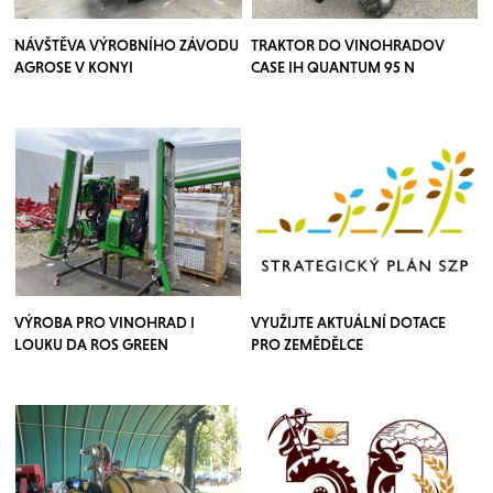
NÁVŠTĚVA VÝROBNÍHO ZÁVODU
TRAKTOR DO VINOHRADOV
AGROSE V KONYI
CASE IH QUANTUM 95 N
VÝROBA PRO VINOHRAD I
VYUŽIJTE AKTUÁLNÍ DOTACE
LOUKU DA ROS GREEN
PRO ZEMĚDĚLCE