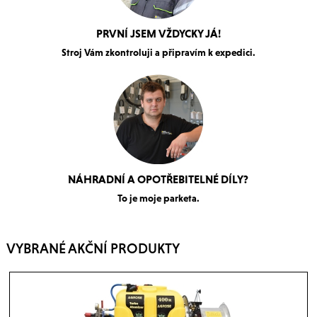
PRVNÍ JSEM VŽDYCKY JÁ!
Stroj Vám zkontroluji a připravím k expedici.
NÁHRADNÍ A OPOTŘEBITELNÉ DÍLY?
To je moje parketa.
VYBRANÉ AKČNÍ PRODUKTY