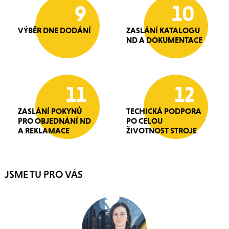
9
10
VÝBĚR DNE DODÁNÍ
ZASLÁNÍ KATALOGU
ND A DOKUMENTACE
11
12
ZASLÁNÍ POKYNŮ
TECHICKÁ PODPORA
PRO OBJEDNÁNÍ ND
PO CELOU
A REKLAMACE
ŽIVOTNOST STROJE
JSME TU PRO VÁS