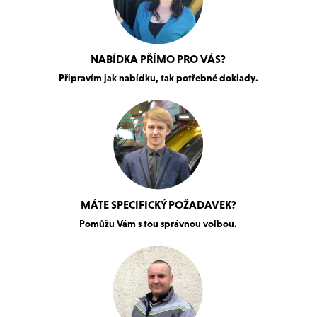
NABÍDKA PŘÍMO PRO VÁS?
Připravím jak nabídku, tak potřebné doklady.
MÁTE SPECIFICKÝ POŽADAVEK?
Pomůžu Vám s tou správnou volbou.