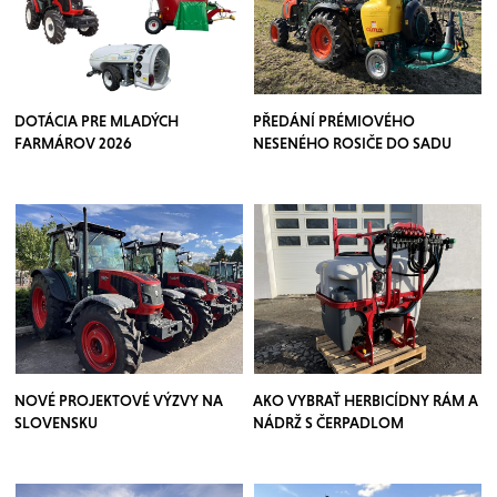
DOTÁCIA PRE MLADÝCH
PŘEDÁNÍ PRÉMIOVÉHO
FARMÁROV 2026
NESENÉHO ROSIČE DO SADU
NOVÉ PROJEKTOVÉ VÝZVY NA
AKO VYBRAŤ HERBICÍDNY RÁM A
SLOVENSKU
NÁDRŽ S ČERPADLOM