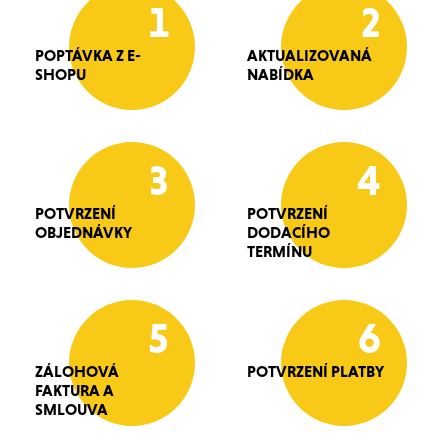
1
2
POPTÁVKA Z E-
AKTUALIZOVANÁ
SHOPU
NABÍDKA
3
4
POTVRZENÍ
POTVRZENÍ
OBJEDNÁVKY
DODACÍHO
TERMÍNU
5
6
ZÁLOHOVÁ
POTVRZENÍ PLATBY
FAKTURA A
SMLOUVA