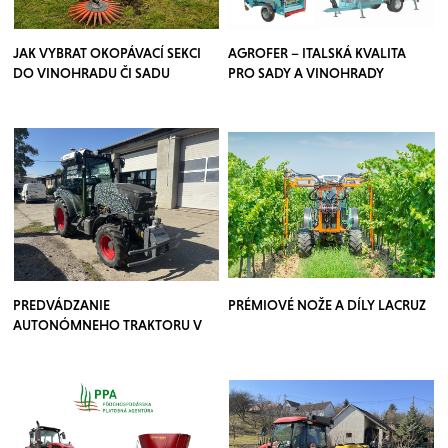
JAK VYBRAT OKOPÁVACÍ SEKCI
AGROFER – ITALSKÁ KVALITA
DO VINOHRADU ČI SADU
PRO SADY A VINOHRADY
PREDVÁDZANIE
PRÉMIOVÉ NOŽE A DÍLY LACRUZ
AUTONÓMNEHO TRAKTORU V
SADOCH