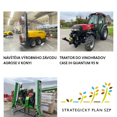
TEUTON
NÁVŠTĚVA VÝROBNÍHO ZÁVODU
TRAKTOR DO VINOHRADOV
AGROSE V KONYI
CASE IH QUANTUM 95 N