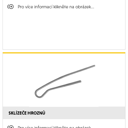
Pro více informací klikněte na obrázek...
SKLÍZEČE HROZNŮ
Pro více informací klikněte na obrázek...