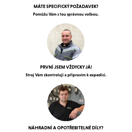
MÁTE SPECIFICKÝ POŽADAVEK?
Pomůžu Vám s tou správnou volbou.
PRVNÍ JSEM VŽDYCKY JÁ!
Stroj Vám zkontroluji a připravím k expedici.
NÁHRADNÍ A OPOTŘEBITELNÉ DÍLY?