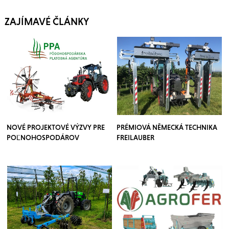
ZAJÍMAVÉ ČLÁNKY
NOVÉ PROJEKTOVÉ VÝZVY PRE
PRÉMIOVÁ NĚMECKÁ TECHNIKA
POĽNOHOSPODÁROV
FREILAUBER