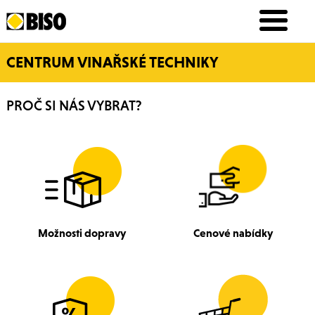
CENTRUM VINAŘSKÉ TECHNIKY
PROČ SI NÁS VYBRAT?
Možnosti dopravy
Cenové nabídky