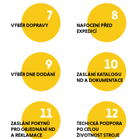
7
8
VÝBĚR DOPRAVY
NAFOCENÍ PŘED
EXPEDICÍ
9
10
VÝBĚR DNE DODÁNÍ
ZASLÁNÍ KATALOGU
ND A DOKUMENTACE
11
12
ZASLÁNÍ POKYNŮ
TECHICKÁ PODPORA
PRO OBJEDNÁNÍ ND
PO CELOU
A REKLAMACE
ŽIVOTNOST STROJE