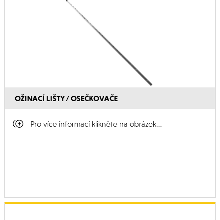
OŽINACÍ LIŠTY / OSEČKOVAČE
Pro více informací klikněte na obrázek...