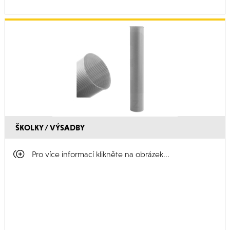
ŠKOLKY / VÝSADBY
Pro více informací klikněte na obrázek...