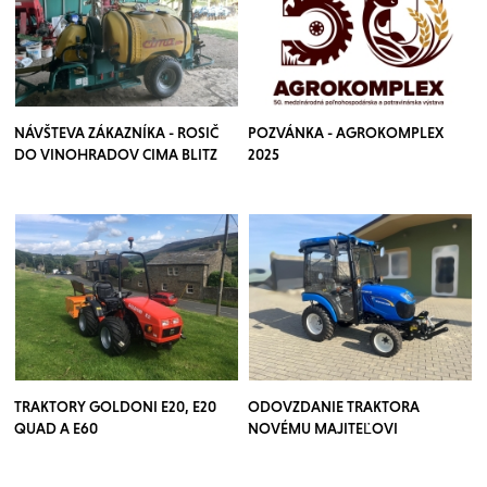
NÁVŠTEVA ZÁKAZNÍKA - ROSIČ
POZVÁNKA - AGROKOMPLEX
DO VINOHRADOV CIMA BLITZ
2025
TRAKTORY GOLDONI E20, E20
ODOVZDANIE TRAKTORA
QUAD A E60
NOVÉMU MAJITEĽOVI