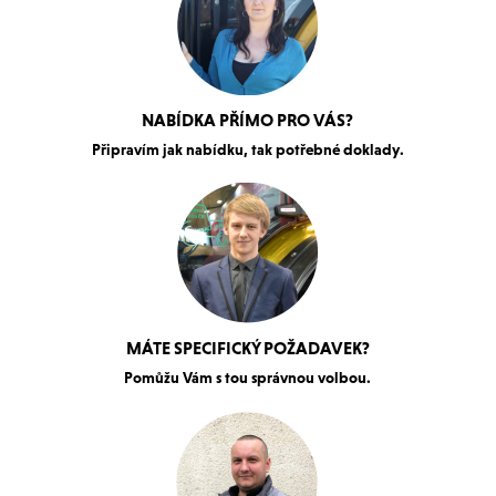
NABÍDKA PŘÍMO PRO VÁS?
Připravím jak nabídku, tak potřebné doklady.
MÁTE SPECIFICKÝ POŽADAVEK?
Pomůžu Vám s tou správnou volbou.