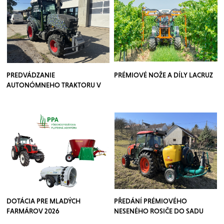
PREDVÁDZANIE
PRÉMIOVÉ NOŽE A DÍLY LACRUZ
AUTONÓMNEHO TRAKTORU V
SADOCH
DOTÁCIA PRE MLADÝCH
PŘEDÁNÍ PRÉMIOVÉHO
FARMÁROV 2026
NESENÉHO ROSIČE DO SADU