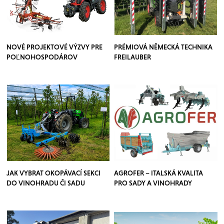
NOVÉ PROJEKTOVÉ VÝZVY PRE
PRÉMIOVÁ NĚMECKÁ TECHNIKA
POĽNOHOSPODÁROV
FREILAUBER
JAK VYBRAT OKOPÁVACÍ SEKCI
AGROFER – ITALSKÁ KVALITA
DO VINOHRADU ČI SADU
PRO SADY A VINOHRADY