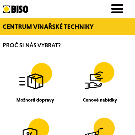
CENTRUM VINAŘSKÉ TECHNIKY
PROČ SI NÁS VYBRAT?
Možnosti dopravy
Cenové nabídky