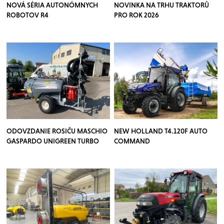
NOVÁ SÉRIA AUTONÓMNYCH
NOVINKA NA TRHU TRAKTORŮ
ROBOTOV R4
PRO ROK 2026
ODOVZDANIE ROSIČU MASCHIO
NEW HOLLAND T4.120F AUTO
GASPARDO UNIGREEN TURBO
COMMAND
TEUTON