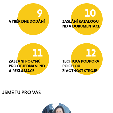
9
10
VÝBĚR DNE DODÁNÍ
ZASLÁNÍ KATALOGU
ND A DOKUMENTACE
11
12
ZASLÁNÍ POKYNŮ
TECHICKÁ PODPORA
PRO OBJEDNÁNÍ ND
PO CELOU
A REKLAMACE
ŽIVOTNOST STROJE
JSME TU PRO VÁS