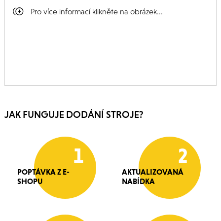
Pro více informací klikněte na obrázek...
JAK FUNGUJE DODÁNÍ STROJE?
1
2
POPTÁVKA Z E-
AKTUALIZOVANÁ
SHOPU
NABÍDKA