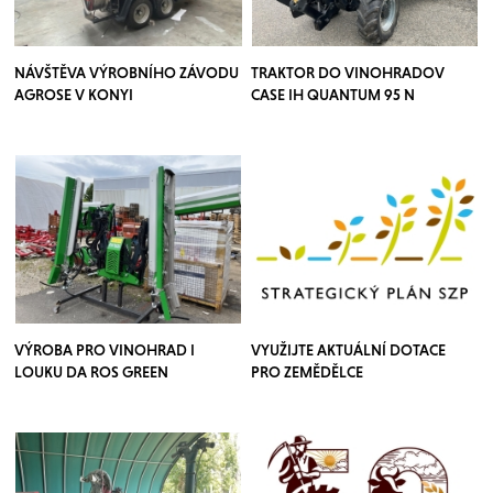
NÁVŠTĚVA VÝROBNÍHO ZÁVODU
TRAKTOR DO VINOHRADOV
AGROSE V KONYI
CASE IH QUANTUM 95 N
VÝROBA PRO VINOHRAD I
VYUŽIJTE AKTUÁLNÍ DOTACE
LOUKU DA ROS GREEN
PRO ZEMĚDĚLCE