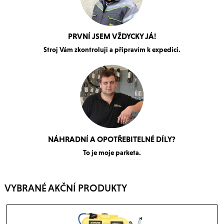
PRVNÍ JSEM VŽDYCKY JÁ!
Stroj Vám zkontroluji a připravím k expedici.
NÁHRADNÍ A OPOTŘEBITELNÉ DÍLY?
To je moje parketa.
VYBRANÉ AKČNÍ PRODUKTY