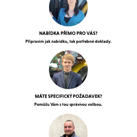
NABÍDKA PŘÍMO PRO VÁS?
Připravím jak nabídku, tak potřebné doklady.
MÁTE SPECIFICKÝ POŽADAVEK?
Pomůžu Vám s tou správnou volbou.