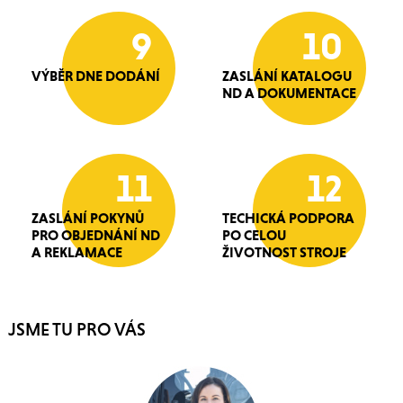
9
10
VÝBĚR DNE DODÁNÍ
ZASLÁNÍ KATALOGU
ND A DOKUMENTACE
11
12
ZASLÁNÍ POKYNŮ
TECHICKÁ PODPORA
PRO OBJEDNÁNÍ ND
PO CELOU
A REKLAMACE
ŽIVOTNOST STROJE
JSME TU PRO VÁS