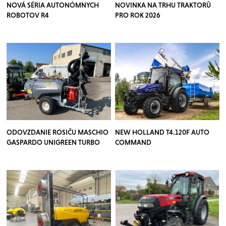
NOVÁ SÉRIA AUTONÓMNYCH
NOVINKA NA TRHU TRAKTORŮ
ROBOTOV R4
PRO ROK 2026
ODOVZDANIE ROSIČU MASCHIO
NEW HOLLAND T4.120F AUTO
GASPARDO UNIGREEN TURBO
COMMAND
TEUTON