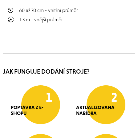
60 až 70 cm - vnitřní průměr
1.3 m - vnější průměr
JAK FUNGUJE DODÁNÍ STROJE?
1
2
POPTÁVKA Z E-
AKTUALIZOVANÁ
SHOPU
NABÍDKA