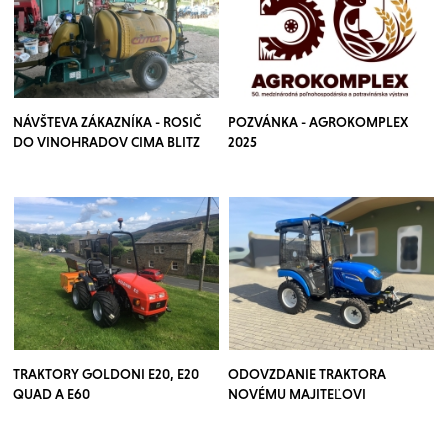
NÁVŠTEVA ZÁKAZNÍKA - ROSIČ
POZVÁNKA - AGROKOMPLEX
DO VINOHRADOV CIMA BLITZ
2025
TRAKTORY GOLDONI E20, E20
ODOVZDANIE TRAKTORA
QUAD A E60
NOVÉMU MAJITEĽOVI