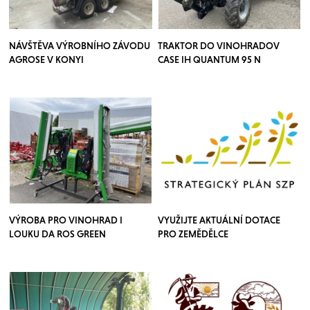
NÁVŠTĚVA VÝROBNÍHO ZÁVODU
TRAKTOR DO VINOHRADOV
AGROSE V KONYI
CASE IH QUANTUM 95 N
VÝROBA PRO VINOHRAD I
VYUŽIJTE AKTUÁLNÍ DOTACE
LOUKU DA ROS GREEN
PRO ZEMĚDĚLCE