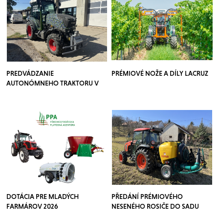
PREDVÁDZANIE
PRÉMIOVÉ NOŽE A DÍLY LACRUZ
AUTONÓMNEHO TRAKTORU V
SADOCH
DOTÁCIA PRE MLADÝCH
PŘEDÁNÍ PRÉMIOVÉHO
FARMÁROV 2026
NESENÉHO ROSIČE DO SADU