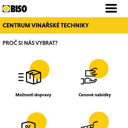
CENTRUM VINAŘSKÉ TECHNIKY
PROČ SI NÁS VYBRAT?
Možnosti dopravy
Cenové nabídky