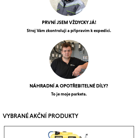
PRVNÍ JSEM VŽDYCKY JÁ!
Stroj Vám zkontroluji a připravím k expedici.
NÁHRADNÍ A OPOTŘEBITELNÉ DÍLY?
To je moje parketa.
VYBRANÉ AKČNÍ PRODUKTY