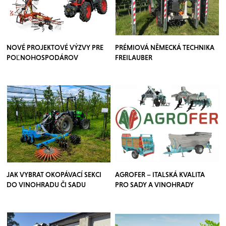
NOVÉ PROJEKTOVÉ VÝZVY PRE
PRÉMIOVÁ NĚMECKÁ TECHNIKA
POĽNOHOSPODÁROV
FREILAUBER
JAK VYBRAT OKOPÁVACÍ SEKCI
AGROFER – ITALSKÁ KVALITA
DO VINOHRADU ČI SADU
PRO SADY A VINOHRADY