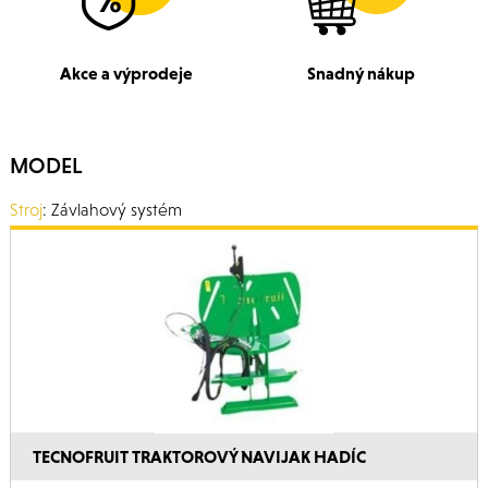
Akce a výprodeje
Snadný nákup
MODEL
Stroj
: Závlahový systém
TECNOFRUIT TRAKTOROVÝ NAVIJAK HADÍC