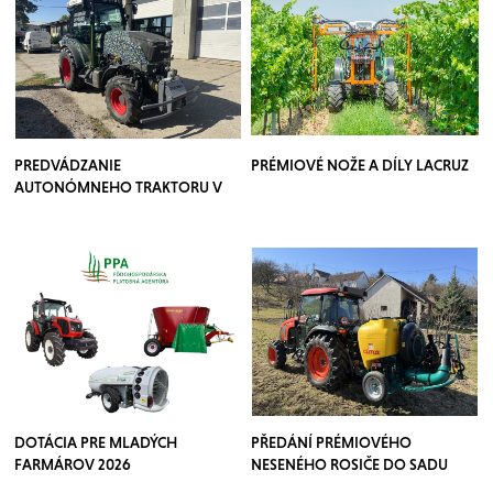
PREDVÁDZANIE
PRÉMIOVÉ NOŽE A DÍLY LACRUZ
AUTONÓMNEHO TRAKTORU V
SADOCH
DOTÁCIA PRE MLADÝCH
PŘEDÁNÍ PRÉMIOVÉHO
FARMÁROV 2026
NESENÉHO ROSIČE DO SADU