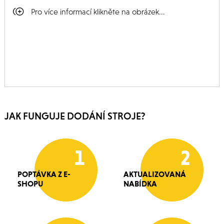
Pro více informací klikněte na obrázek...
JAK FUNGUJE DODÁNÍ STROJE?
1
2
POPTÁVKA Z E-
AKTUALIZOVANÁ
SHOPU
NABÍDKA