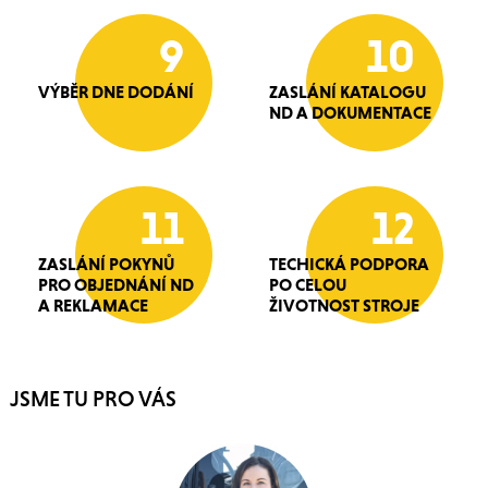
9
10
VÝBĚR DNE DODÁNÍ
ZASLÁNÍ KATALOGU
ND A DOKUMENTACE
11
12
ZASLÁNÍ POKYNŮ
TECHICKÁ PODPORA
PRO OBJEDNÁNÍ ND
PO CELOU
A REKLAMACE
ŽIVOTNOST STROJE
JSME TU PRO VÁS