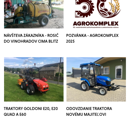
NÁVŠTEVA ZÁKAZNÍKA - ROSIČ
POZVÁNKA - AGROKOMPLEX
DO VINOHRADOV CIMA BLITZ
2025
TRAKTORY GOLDONI E20, E20
ODOVZDANIE TRAKTORA
QUAD A E60
NOVÉMU MAJITEĽOVI