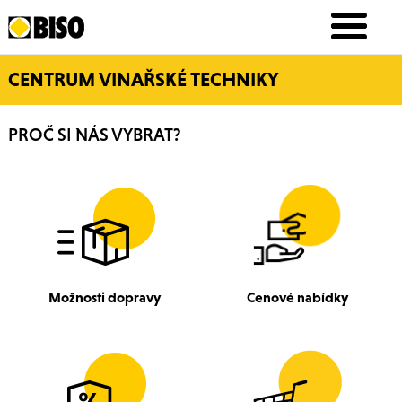
CENTRUM VINAŘSKÉ TECHNIKY
PROČ SI NÁS VYBRAT?
Možnosti dopravy
Cenové nabídky