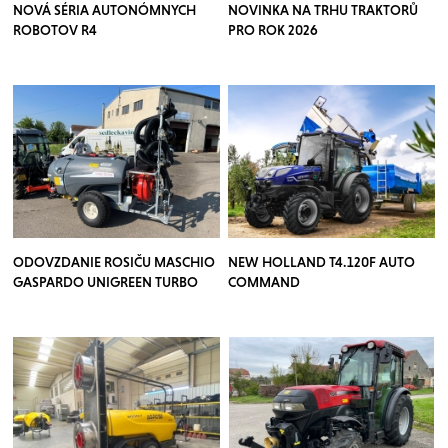
NOVÁ SÉRIA AUTONÓMNYCH
NOVINKA NA TRHU TRAKTORŮ
ROBOTOV R4
PRO ROK 2026
ODOVZDANIE ROSIČU MASCHIO
NEW HOLLAND T4.120F AUTO
GASPARDO UNIGREEN TURBO
COMMAND
TEUTON