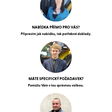
NABÍDKA PŘÍMO PRO VÁS?
Připravím jak nabídku, tak potřebné doklady.
MÁTE SPECIFICKÝ POŽADAVEK?
Pomůžu Vám s tou správnou volbou.