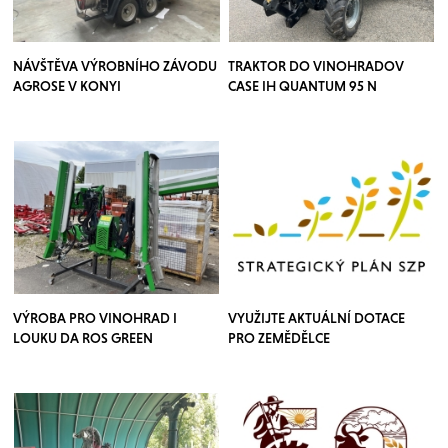
NÁVŠTĚVA VÝROBNÍHO ZÁVODU
TRAKTOR DO VINOHRADOV
AGROSE V KONYI
CASE IH QUANTUM 95 N
VÝROBA PRO VINOHRAD I
VYUŽIJTE AKTUÁLNÍ DOTACE
LOUKU DA ROS GREEN
PRO ZEMĚDĚLCE