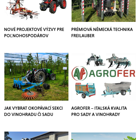
NOVÉ PROJEKTOVÉ VÝZVY PRE
PRÉMIOVÁ NĚMECKÁ TECHNIKA
POĽNOHOSPODÁROV
FREILAUBER
JAK VYBRAT OKOPÁVACÍ SEKCI
AGROFER – ITALSKÁ KVALITA
DO VINOHRADU ČI SADU
PRO SADY A VINOHRADY