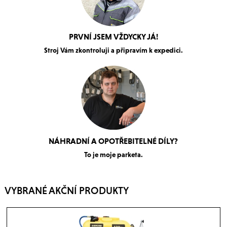
PRVNÍ JSEM VŽDYCKY JÁ!
Stroj Vám zkontroluji a připravím k expedici.
NÁHRADNÍ A OPOTŘEBITELNÉ DÍLY?
To je moje parketa.
VYBRANÉ AKČNÍ PRODUKTY