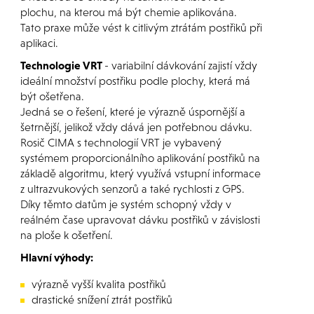
plochu, na kterou má být chemie aplikována.
Tato praxe může vést k citlivým ztrátám postřiků při
aplikaci.
Technologie VRT
- variabilní dávkování zajistí vždy
ideální množství postřiku podle plochy, která má
být ošetřena.
Jedná se o řešení, které je výrazně úspornější a
šetrnější, jelikož vždy dává jen potřebnou dávku.
Rosič CIMA s technologií VRT je vybavený
systémem proporcionálního aplikování postřiků na
základě algoritmu, který využívá vstupní informace
z ultrazvukových senzorů a také rychlosti z GPS.
Díky těmto datům je systém schopný vždy v
reálném čase upravovat dávku postřiků v závislosti
na ploše k ošetření.
Hlavní výhody:
výrazně vyšší kvalita postřiků
drastické snížení ztrát postřiků