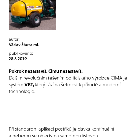
autor:
Václav Štursa ml.
publikováno:
28.8.2019
Pokrok nezastavíš. Cimu nezastavíš.
Dalším revolučním řešením od italského výrobce CIMA je
systém
VRT,
který sází na šetrnost k přírodě a moderní
technologie.
Při standardní aplikaci postřiků je dávka kontinuální
a neberou se ohledy na samotnou listovou