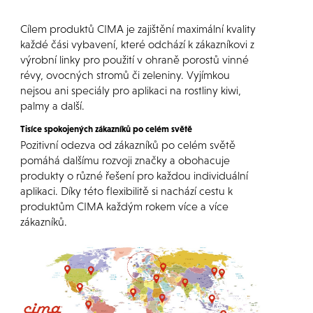
Cílem produktů CIMA je zajištění maximální kvality
každé čási vybavení, které odchází k zákazníkovi z
výrobní linky pro použití v ohraně porostů vinné
révy, ovocných stromů či zeleniny. Vyjímkou
nejsou ani speciály pro aplikaci na rostliny kiwi,
palmy a další.
Tisíce spokojených zákazníků po celém světě
Pozitivní odezva od zákazníků po celém světě
pomáhá dalšímu rozvoji značky a obohacuje
produkty o různé řešení pro každou individuální
aplikaci. Díky této flexibilitě si nachází cestu k
produktům CIMA každým rokem více a více
zákazníků.