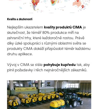
Kvalita a zkušenosti
Nejlepším ukazatelem
kvality produktů CIMA
je
skutečnost, že téměř 80% produkce míří na
zahraniční trhy, které každoročně rostou. Právě
díky úzké spolupráci s různými oblastmi světa se
produkty CIMA dokáží přizpůsobit téměr každému
druhu aplikace.
Vývoj v CIMA se stále
pohybuje kupředu
tak, aby
plnil požadavky i těch nejnáročnějších zákazníků.