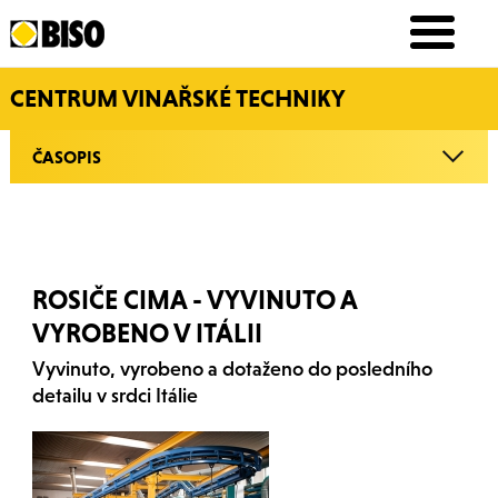
CENTRUM VINAŘSKÉ TECHNIKY
ČASOPIS
ROSIČE CIMA - VYVINUTO A
VYROBENO V ITÁLII
Vyvinuto, vyrobeno a dotaženo do posledního
detailu v srdci Itálie