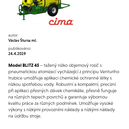
autor:
Václav Štursa ml.
publikováno:
24.4.2019
Model BLITZ 45
– tažený nízko objemový rosič s
pneumatickou atomizací vycházející z principu Venturiho
trubice umožňuje aplikaci chemické ochranné látky s
nízkou spotřebou vody. Robustní a kompaktní, precizní
při aplikaci přesných dávek chemikálie, přesně funguje
na různých tepech povrchů a garantuje výbornou
kvalitu práce za různých podmínek. Umožňuje vysoké
výkony s nízkými provozními náklady a nízkými náklady
na údržbu stroje.