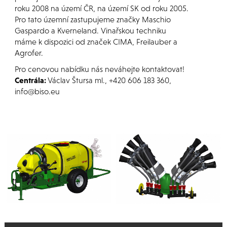
roku 2008 na území ČR, na území SK od roku 2005.
Pro tato územní zastupujeme značky Maschio
Gaspardo a Kverneland. Vinařskou techniku
máme k dispozici od značek CIMA, Freilauber a
Agrofer.
Pro cenovou nabídku nás neváhejte kontaktovat!
Centrála:
Václav Štursa ml., +420 606 183 360,
info@biso.eu