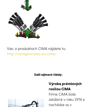
-
Viac o produktoch CIMA nájdete tu:
http://navigator.biso.eu/cima/
-
-
Další zajímavé články:
Výroba prémiových
rosičou CIMA
Firma CIMA bola
založená v roku 1974 a
nachádza sa v