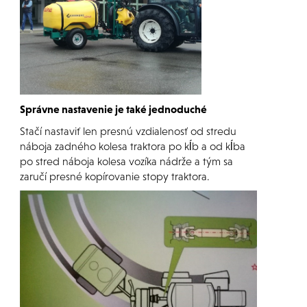
Správne nastavenie je také jednoduché
Stačí nastaviť len presnú vzdialenosť od stredu
náboja zadného kolesa traktora po kĺb a od kĺba
po stred náboja kolesa vozíka nádrže a tým sa
zaručí presné kopírovanie stopy traktora.