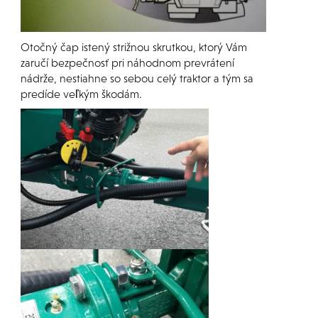
Otočný čap istený strižnou skrutkou, ktorý Vám
zaručí bezpečnosť pri náhodnom prevrátení
nádrže, nestiahne so sebou celý traktor a tým sa
predíde veľkým škodám.