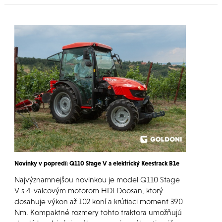
Novinky v popredí: Q110 Stage V a elektrický Keestrack B1e
Najvýznamnejšou novinkou je model Q110 Stage
V s 4-valcovým motorom HDI Doosan, ktorý
dosahuje výkon až 102 koní a krútiaci moment 390
Nm. Kompaktné rozmery tohto traktora umožňujú