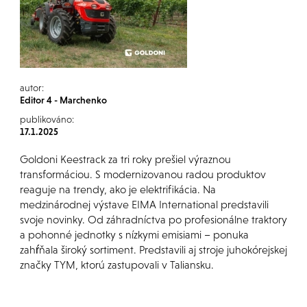
autor:
Editor 4 - Marchenko
publikováno:
17.1.2025
Goldoni Keestrack za tri roky prešiel výraznou
transformáciou. S modernizovanou radou produktov
reaguje na trendy, ako je elektrifikácia. Na
medzinárodnej výstave EIMA International predstavili
svoje novinky. Od záhradníctva po profesionálne traktory
a pohonné jednotky s nízkymi emisiami – ponuka
zahŕňala široký sortiment. Predstavili aj stroje juhokórejskej
značky TYM, ktorú zastupovali v Taliansku.