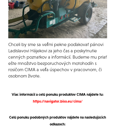
Chceli by sme sa veľmi pekne poďakovať pánovi
Ladislavovi Hájekovi za jeho čas a poskytnutie
cenných poznatkov a informácií. Budeme mu priať
ešte množstvo bezporuchových motohodín s
rosičom CIMA a veľa úspechov v pracovnom, či
osobnom živote.
Viac informácií a celú ponuku produktov CIMA nájdete tu:
https://navigator.biso.eu/cima/
Celú ponuku podobných produktov nájdete na nasledujúcich
odkazoch: