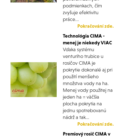
podmienkach, čím
zvyšuje efektivitu
práce...
Pokračování zde.
Technológia CIMA -
menej je niekedy VIAC
Vďaka systému
venturiho trubice u
rosičov CIMA je
pokrytie dokonalé aj pri
použití menšieho
množstva vody na ha.
Menej vody použitej na
jeden ha = väčšia
plocha pokrytia na
jednu spotrebovanú
nádrž a tak...
Pokračování zde.
Premiový rosič CIMA v