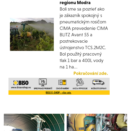
regionu Modra
Boli sme sa pozrieť ako
je zákazník spokojný s
pneumatickým rosičom
CIMA prevedenie CIMA
BLITZ Avant 55 a
postrekovacie
ústrojenstvo TCS.2M2C.
Bol použitý pracovný
tlak 1 bar a 400L vody
na 1 ha...
Pokračování zde.