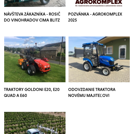
NÁVŠTEVA ZÁKAZNÍKA - ROSIČ
POZVÁNKA - AGROKOMPLEX
DO VINOHRADOV CIMA BLITZ
2025
TRAKTORY GOLDONI E20, E20
ODOVZDANIE TRAKTORA
QUAD A E60
NOVÉMU MAJITEĽOVI