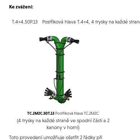
Ke zvážení:
T.4+4.50P.13
Postřiková hlava T.4+4, 4 trysky na každé stra
TC.2M2C.50T.13
Postřiková hlava TC.2M2C
(4 trysky na každé straně ve spodní části a 2
kanony v horní)
Toto provedení umožňuje ošetřit 2 řádky při