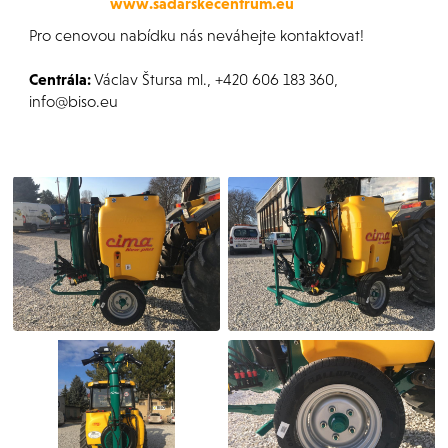
www.sadarskecentrum.eu
Pro cenovou nabídku nás neváhejte kontaktovat!
Centrála:
Václav Štursa ml., +420 606 183 360,
info@biso.eu