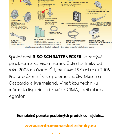
Společnost
BISO SCHRATTENECKER
se zabývá
prodejem a servisem zemědělské techniky od
roku 2008 na území ČR, na území SK od roku 2005.
Pro tato územní zastupujeme značky Maschio
Gaspardo a Kverneland. Vinařskou techniku
máme k dispozici od značek CIMA, Freilauber a
Agrofer.
Kompletnú ponuku podobných produktov nájdete...
www.centrumvinarsketechniky.eu