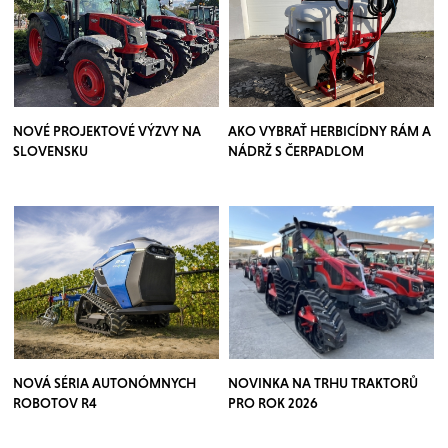
NOVÉ PROJEKTOVÉ VÝZVY NA
AKO VYBRAŤ HERBICÍDNY RÁM A
SLOVENSKU
NÁDRŽ S ČERPADLOM
NOVÁ SÉRIA AUTONÓMNYCH
NOVINKA NA TRHU TRAKTORŮ
ROBOTOV R4
PRO ROK 2026