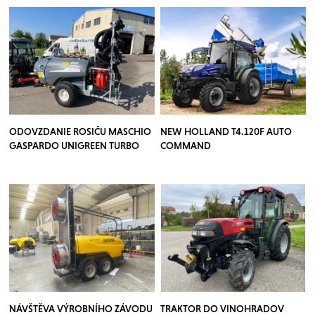
ODOVZDANIE ROSIČU MASCHIO
NEW HOLLAND T4.120F AUTO
GASPARDO UNIGREEN TURBO
COMMAND
TEUTON
NÁVŠTĚVA VÝROBNÍHO ZÁVODU
TRAKTOR DO VINOHRADOV