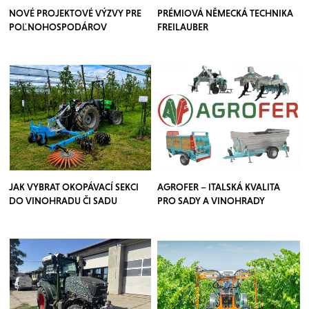
NOVÉ PROJEKTOVÉ VÝZVY PRE
PRÉMIOVÁ NĚMECKÁ TECHNIKA
POĽNOHOSPODÁROV
FREILAUBER
JAK VYBRAT OKOPÁVACÍ SEKCI
AGROFER – ITALSKÁ KVALITA
DO VINOHRADU ČI SADU
PRO SADY A VINOHRADY