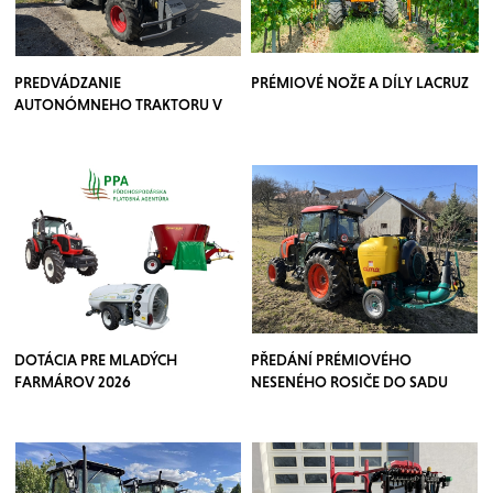
PREDVÁDZANIE
PRÉMIOVÉ NOŽE A DÍLY LACRUZ
AUTONÓMNEHO TRAKTORU V
SADOCH
DOTÁCIA PRE MLADÝCH
PŘEDÁNÍ PRÉMIOVÉHO
FARMÁROV 2026
NESENÉHO ROSIČE DO SADU