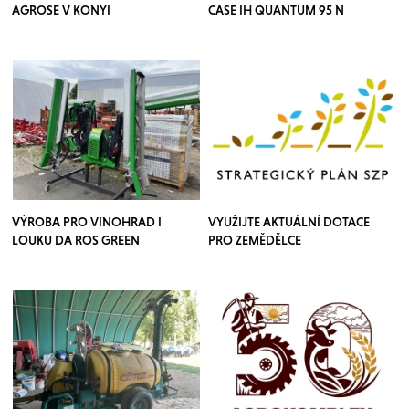
AGROSE V KONYI
CASE IH QUANTUM 95 N
VÝROBA PRO VINOHRAD I
VYUŽIJTE AKTUÁLNÍ DOTACE
LOUKU DA ROS GREEN
PRO ZEMĚDĚLCE