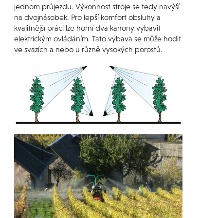
jednom průjezdu. Výkonnost stroje se tedy navýší
na dvojnásobek. Pro lepší komfort obsluhy a
kvalitnější práci lze horní dva kanony vybavit
elektrickým ovládáním. Tato výbava se může hodit
ve svazích a nebo u různě vysokých porostů.