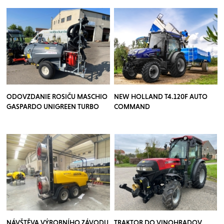
ODOVZDANIE ROSIČU MASCHIO
NEW HOLLAND T4.120F AUTO
GASPARDO UNIGREEN TURBO
COMMAND
TEUTON
NÁVŠTĚVA VÝROBNÍHO ZÁVODU
TRAKTOR DO VINOHRADOV