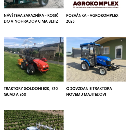
NÁVŠTEVA ZÁKAZNÍKA - ROSIČ
POZVÁNKA - AGROKOMPLEX
DO VINOHRADOV CIMA BLITZ
2025
TRAKTORY GOLDONI E20, E20
ODOVZDANIE TRAKTORA
QUAD A E60
NOVÉMU MAJITEĽOVI