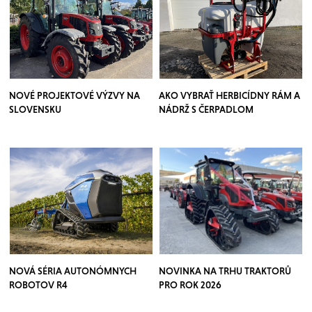
NOVÉ PROJEKTOVÉ VÝZVY NA
AKO VYBRAŤ HERBICÍDNY RÁM A
SLOVENSKU
NÁDRŽ S ČERPADLOM
NOVÁ SÉRIA AUTONÓMNYCH
NOVINKA NA TRHU TRAKTORŮ
ROBOTOV R4
PRO ROK 2026