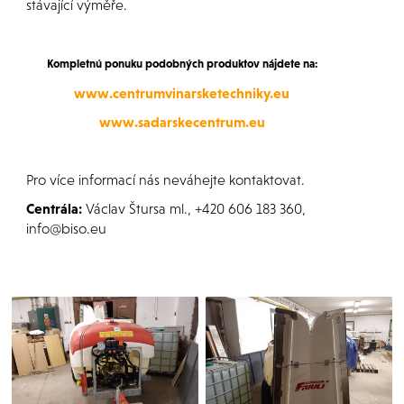
stávající výměře.
Kompletnú ponuku podobných produktov nájdete na:
www.centrumvinarsketechniky.eu
www.sadarskecentrum.eu
Pro více informací nás neváhejte kontaktovat.
Centrála:
Václav Štursa ml., +420 606 183 360,
info@biso.eu