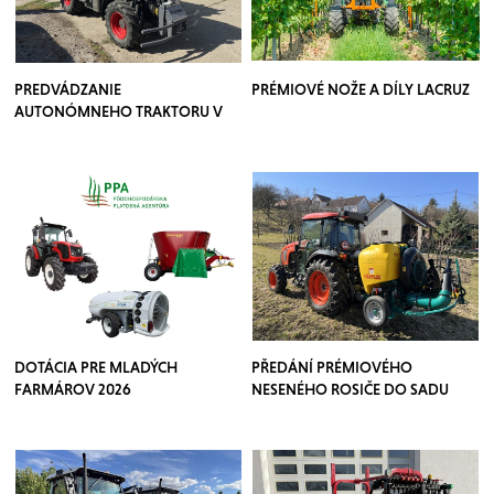
PREDVÁDZANIE
PRÉMIOVÉ NOŽE A DÍLY LACRUZ
AUTONÓMNEHO TRAKTORU V
SADOCH
DOTÁCIA PRE MLADÝCH
PŘEDÁNÍ PRÉMIOVÉHO
FARMÁROV 2026
NESENÉHO ROSIČE DO SADU