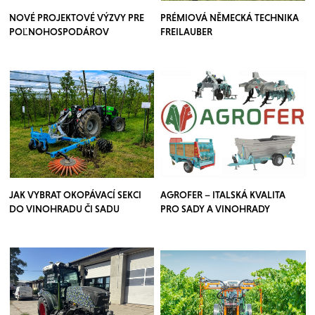
NOVÉ PROJEKTOVÉ VÝZVY PRE
PRÉMIOVÁ NĚMECKÁ TECHNIKA
POĽNOHOSPODÁROV
FREILAUBER
JAK VYBRAT OKOPÁVACÍ SEKCI
AGROFER – ITALSKÁ KVALITA
DO VINOHRADU ČI SADU
PRO SADY A VINOHRADY