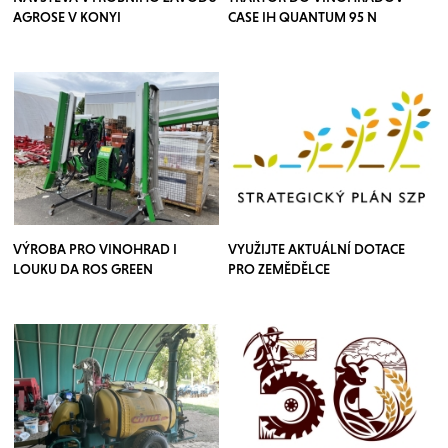
AGROSE V KONYI
CASE IH QUANTUM 95 N
VÝROBA PRO VINOHRAD I
VYUŽIJTE AKTUÁLNÍ DOTACE
LOUKU DA ROS GREEN
PRO ZEMĚDĚLCE