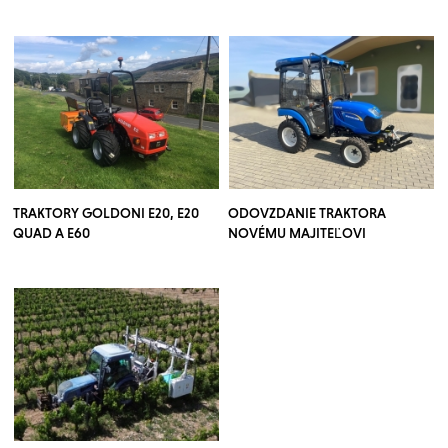
TRAKTORY GOLDONI E20, E20
ODOVZDANIE TRAKTORA
QUAD A E60
NOVÉMU MAJITEĽOVI