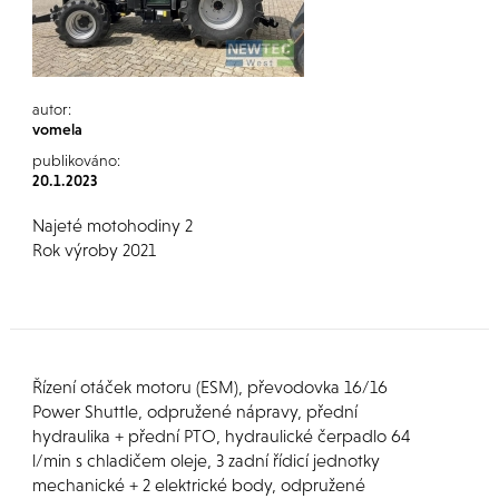
autor:
vomela
publikováno:
20.1.2023
Najeté motohodiny 2
Rok výroby 2021
Řízení otáček motoru (ESM), převodovka 16/16
Power Shuttle, odpružené nápravy, přední
hydraulika + přední PTO, hydraulické čerpadlo 64
l/min s chladičem oleje, 3 zadní řídicí jednotky
mechanické + 2 elektrické body, odpružené