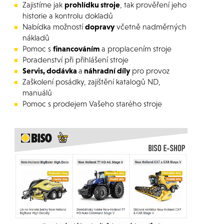
Zajistíme jak
prohlídku stroje
, tak prověření jeho
historie a kontrolu dokladů
Nabídka možností
dopravy
včetně nadměrných
nákladů
Pomoc s
financováním
a proplacením stroje
Poradenství při přihlášení stroje
Servis, dodávka
a
náhradní díly
pro provoz
Zaškolení posádky, zajištění katalogů ND,
manuálů
Pomoc s prodejem Vašeho starého stroje