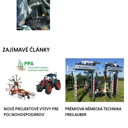
ZAJÍMAVÉ ČLÁNKY
NOVÉ PROJEKTOVÉ VÝZVY PRE
PRÉMIOVÁ NĚMECKÁ TECHNIKA
POĽNOHOSPODÁROV
FREILAUBER