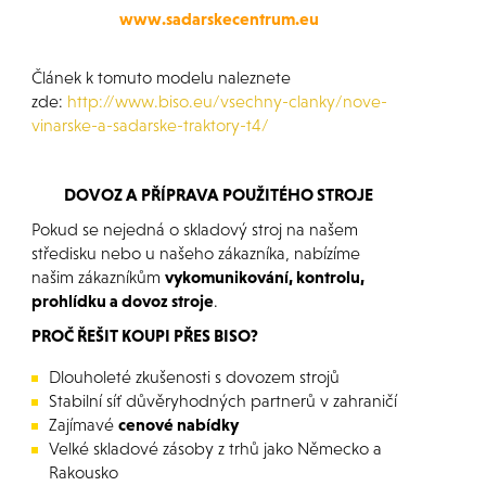
www.sadarskecentrum.eu
Článek k tomuto modelu naleznete
zde:
http://www.biso.eu/vsechny-clanky/nove-
vinarske-a-sadarske-traktory-t4/
DOVOZ A PŘÍPRAVA POUŽITÉHO STROJE
Pokud se nejedná o skladový stroj na našem
středisku nebo u našeho zákazníka, nabízíme
našim zákazníkům
vykomunikování, kontrolu,
prohlídku a dovoz stroje
.
PROČ ŘEŠIT KOUPI PŘES BISO?
Dlouholeté zkušenosti s dovozem strojů
Stabilní síť důvěryhodných partnerů v zahraničí
Zajímavé
cenové nabídky
Velké skladové zásoby z trhů jako Německo a
Rakousko