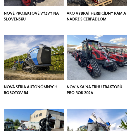
NOVÉ PROJEKTOVÉ VÝZVY NA
AKO VYBRAŤ HERBICÍDNY RÁM A
SLOVENSKU
NÁDRŽ S ČERPADLOM
NOVÁ SÉRIA AUTONÓMNYCH
NOVINKA NA TRHU TRAKTORŮ
ROBOTOV R4
PRO ROK 2026