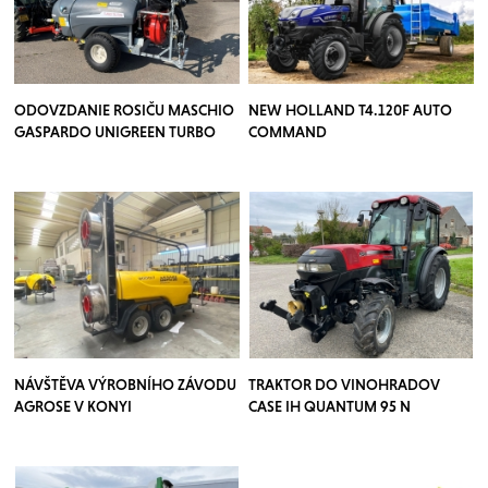
ODOVZDANIE ROSIČU MASCHIO
NEW HOLLAND T4.120F AUTO
GASPARDO UNIGREEN TURBO
COMMAND
TEUTON
NÁVŠTĚVA VÝROBNÍHO ZÁVODU
TRAKTOR DO VINOHRADOV
AGROSE V KONYI
CASE IH QUANTUM 95 N