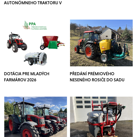
AUTONÓMNEHO TRAKTORU V
SADOCH
DOTÁCIA PRE MLADÝCH
PŘEDÁNÍ PRÉMIOVÉHO
FARMÁROV 2026
NESENÉHO ROSIČE DO SADU