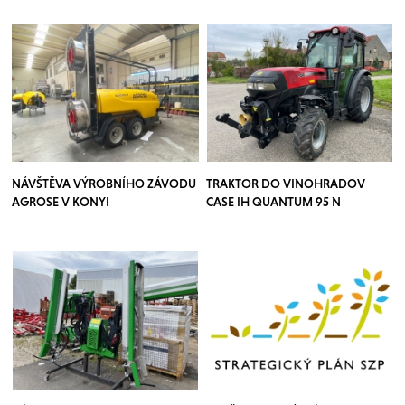
NÁVŠTĚVA VÝROBNÍHO ZÁVODU
TRAKTOR DO VINOHRADOV
AGROSE V KONYI
CASE IH QUANTUM 95 N