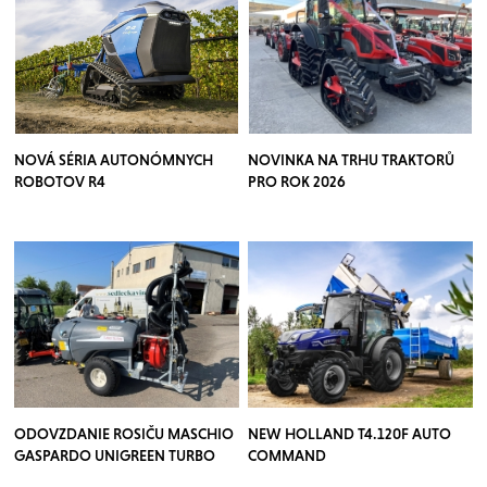
NOVÁ SÉRIA AUTONÓMNYCH
NOVINKA NA TRHU TRAKTORŮ
ROBOTOV R4
PRO ROK 2026
ODOVZDANIE ROSIČU MASCHIO
NEW HOLLAND T4.120F AUTO
GASPARDO UNIGREEN TURBO
COMMAND
TEUTON