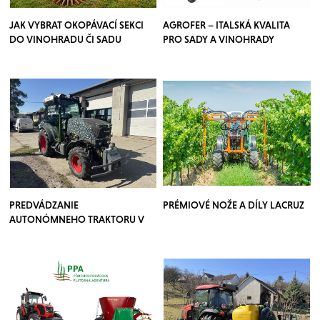
JAK VYBRAT OKOPÁVACÍ SEKCI
AGROFER – ITALSKÁ KVALITA
DO VINOHRADU ČI SADU
PRO SADY A VINOHRADY
PREDVÁDZANIE
PRÉMIOVÉ NOŽE A DÍLY LACRUZ
AUTONÓMNEHO TRAKTORU V
SADOCH