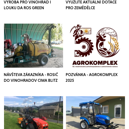
VÝROBA PRO VINOHRAD I
VYUŽIJTE AKTUÁLNÍ DOTACE
LOUKU DA ROS GREEN
PRO ZEMĚDĚLCE
NÁVŠTEVA ZÁKAZNÍKA - ROSIČ
POZVÁNKA - AGROKOMPLEX
DO VINOHRADOV CIMA BLITZ
2025