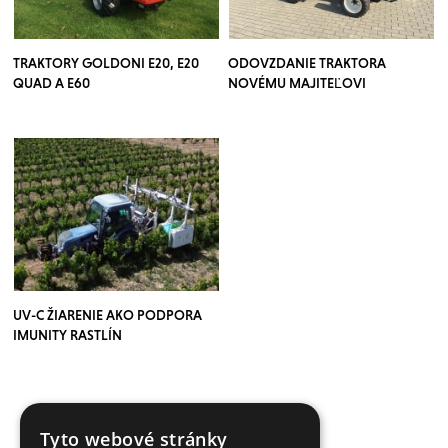
TRAKTORY GOLDONI E20, E20
ODOVZDANIE TRAKTORA
QUAD A E60
NOVÉMU MAJITEĽOVI
UV-C ŽIARENIE AKO PODPORA
IMUNITY RASTLÍN
Tyto webové stránky
VÍCE ČLÁNKŮ ZDE