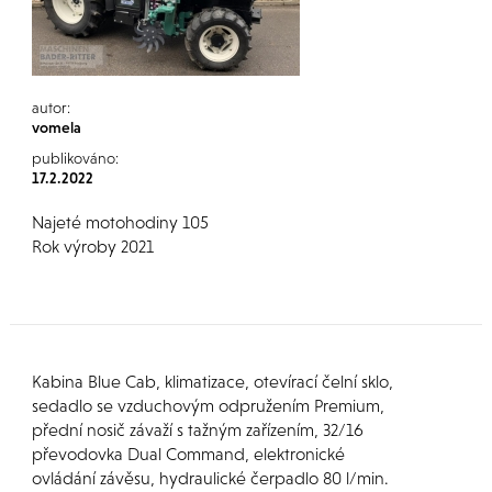
autor:
vomela
publikováno:
17.2.2022
Najeté motohodiny 105
Rok výroby 2021
Kabina Blue Cab, klimatizace, otevírací čelní sklo,
sedadlo se vzduchovým odpružením Premium,
přední nosič závaží s tažným zařízením, 32/16
převodovka Dual Command, elektronické
ovládání závěsu, hydraulické čerpadlo 80 l/min.