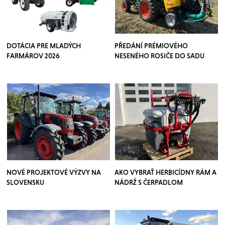
DOTÁCIA PRE MLADÝCH
PŘEDÁNÍ PRÉMIOVÉHO
FARMÁROV 2026
NESENÉHO ROSIČE DO SADU
NOVÉ PROJEKTOVÉ VÝZVY NA
AKO VYBRAŤ HERBICÍDNY RÁM A
SLOVENSKU
NÁDRŽ S ČERPADLOM