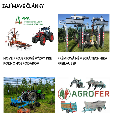
ZAJÍMAVÉ ČLÁNKY
NOVÉ PROJEKTOVÉ VÝZVY PRE
PRÉMIOVÁ NĚMECKÁ TECHNIKA
POĽNOHOSPODÁROV
FREILAUBER