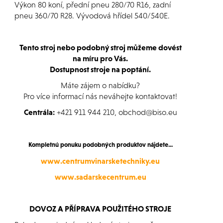
Výkon 80 koní, přední pneu 280/70 R16, zadní
pneu 360/70 R28. Vývodová hřídel 540/540E.
Tento stroj nebo podobný stroj můžeme dovést
na míru pro Vás.
Dostupnost stroje na poptání.
Máte zájem o nabídku?
Pro více informací nás neváhejte kontaktovat!
Centrála:
+421 911 944 210, obchod@biso.eu
Kompletnú ponuku podobných produktov nájdete...
www.centrumvinarsketechniky.eu
www.sadarskecentrum.eu
DOVOZ A PŘÍPRAVA POUŽITÉHO STROJE