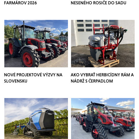
FARMÁROV 2026
NESENÉHO ROSIČE DO SADU
NOVÉ PROJEKTOVÉ VÝZVY NA
AKO VYBRAŤ HERBICÍDNY RÁM A
SLOVENSKU
NÁDRŽ S ČERPADLOM