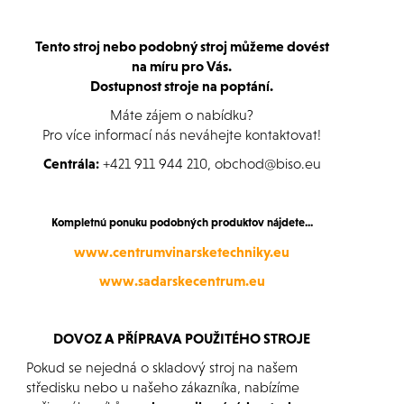
Tento stroj nebo podobný stroj můžeme dovést
na míru pro Vás.
Dostupnost stroje na poptání.
Máte zájem o nabídku?
Pro více informací nás neváhejte kontaktovat!
Centrála:
+421 911 944 210, obchod@biso.eu
Kompletnú ponuku podobných produktov nájdete...
www.centrumvinarsketechniky.eu
www.sadarskecentrum.eu
DOVOZ A PŘÍPRAVA POUŽITÉHO STROJE
Pokud se nejedná o skladový stroj na našem
středisku nebo u našeho zákazníka, nabízíme