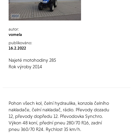
autor:
vomela
publikováno:
16.2.2022
Najeté motohodiny 285
Rok výroby 2014
Pohon všech kol, čelní hydraulika, konzola čelního
nakladače, čelní nakladač, rádio. Převody dozadu
12, převody dopředu 12. Převodovka Synchro.
Výkon 48 koní, přední pneu 280/70 R16, zadní
pneu 360/70 R24. Rychlost 35 km/h.