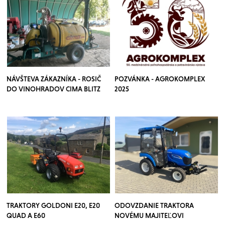
NÁVŠTEVA ZÁKAZNÍKA - ROSIČ
POZVÁNKA - AGROKOMPLEX
DO VINOHRADOV CIMA BLITZ
2025
TRAKTORY GOLDONI E20, E20
ODOVZDANIE TRAKTORA
QUAD A E60
NOVÉMU MAJITEĽOVI