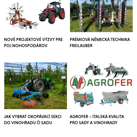
NOVÉ PROJEKTOVÉ VÝZVY PRE
PRÉMIOVÁ NĚMECKÁ TECHNIKA
POĽNOHOSPODÁROV
FREILAUBER
JAK VYBRAT OKOPÁVACÍ SEKCI
AGROFER – ITALSKÁ KVALITA
DO VINOHRADU ČI SADU
PRO SADY A VINOHRADY