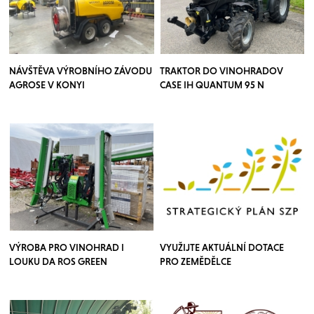
NÁVŠTĚVA VÝROBNÍHO ZÁVODU
TRAKTOR DO VINOHRADOV
AGROSE V KONYI
CASE IH QUANTUM 95 N
VÝROBA PRO VINOHRAD I
VYUŽIJTE AKTUÁLNÍ DOTACE
LOUKU DA ROS GREEN
PRO ZEMĚDĚLCE