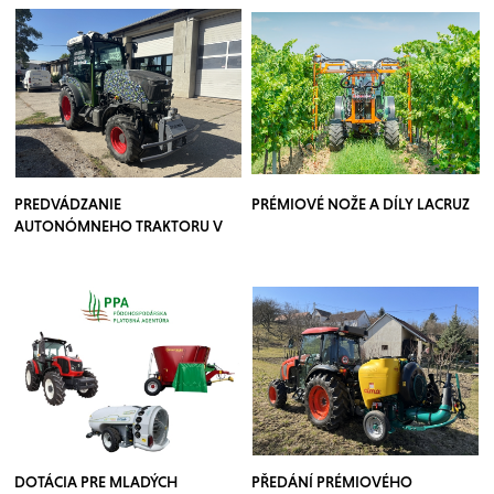
PREDVÁDZANIE
PRÉMIOVÉ NOŽE A DÍLY LACRUZ
AUTONÓMNEHO TRAKTORU V
SADOCH
DOTÁCIA PRE MLADÝCH
PŘEDÁNÍ PRÉMIOVÉHO