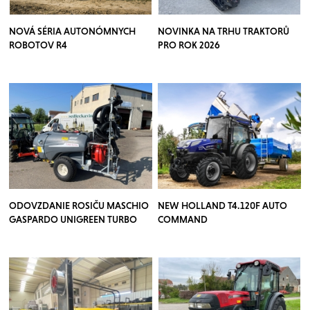
NOVÁ SÉRIA AUTONÓMNYCH
NOVINKA NA TRHU TRAKTORŮ
ROBOTOV R4
PRO ROK 2026
ODOVZDANIE ROSIČU MASCHIO
NEW HOLLAND T4.120F AUTO
GASPARDO UNIGREEN TURBO
COMMAND
TEUTON