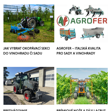
JAK VYBRAT OKOPÁVACÍ SEKCI
AGROFER – ITALSKÁ KVALITA
DO VINOHRADU ČI SADU
PRO SADY A VINOHRADY
PREDVÁDZANIE
PRÉMIOVÉ NOŽE A DÍLY LACRUZ