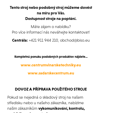
Tento stroj nebo podobný stroj můžeme dovést
na míru pro Vás.
Dostupnost stroje na poptání.
Máte zájem o nabídku?
Pro více informací nás neváhejte kontaktovat!
Centrála:
+421 911 944 210, obchod@biso.eu
Kompletnú ponuku podobných produktov nájdete...
www.centrumvinarsketechniky.eu
www.sadarskecentrum.eu
DOVOZ A PŘÍPRAVA POUŽITÉHO STROJE
Pokud se nejedná o skladový stroj na našem
středisku nebo u našeho zákazníka, nabízíme
našim zákazníkům
vykomunikování, kontrolu,