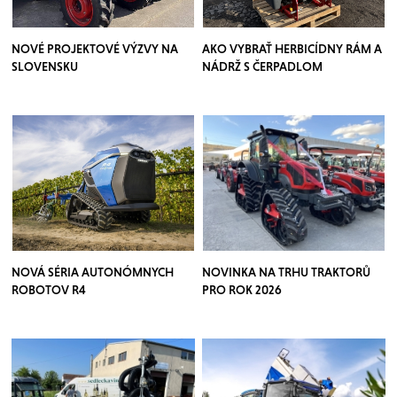
NOVÉ PROJEKTOVÉ VÝZVY NA
AKO VYBRAŤ HERBICÍDNY RÁM A
SLOVENSKU
NÁDRŽ S ČERPADLOM
NOVÁ SÉRIA AUTONÓMNYCH
NOVINKA NA TRHU TRAKTORŮ
ROBOTOV R4
PRO ROK 2026