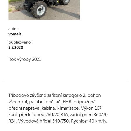
autor:
vomela
publikováno:
3.7.2020
Rok výroby 2021
Tříbodové závěsné zařízení kategorie 2, pohon
všech kol, palubní počítač, EHR, odpružená
přední náprava, kabina, klimatizace. Výkon 107
koní, přední pneu 260/70 R16, zadní pneu 360/70
R24. Vývodová hřídel 540/750. Rychlost 40 km/h.