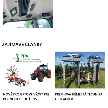
ZAJÍMAVÉ ČLÁNKY
NOVÉ PROJEKTOVÉ VÝZVY PRE
PRÉMIOVÁ NĚMECKÁ TECHNIKA
POĽNOHOSPODÁROV
FREILAUBER