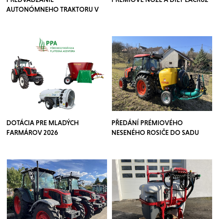
AUTONÓMNEHO TRAKTORU V
SADOCH
DOTÁCIA PRE MLADÝCH
PŘEDÁNÍ PRÉMIOVÉHO
FARMÁROV 2026
NESENÉHO ROSIČE DO SADU