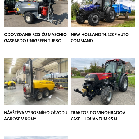
ODOVZDANIE ROSIČU MASCHIO
NEW HOLLAND T4.120F AUTO
GASPARDO UNIGREEN TURBO
COMMAND
TEUTON
NÁVŠTĚVA VÝROBNÍHO ZÁVODU
TRAKTOR DO VINOHRADOV
AGROSE V KONYI
CASE IH QUANTUM 95 N