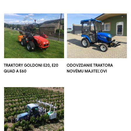
TRAKTORY GOLDONI E20, E20
ODOVZDANIE TRAKTORA
QUAD A E60
NOVÉMU MAJITEĽOVI