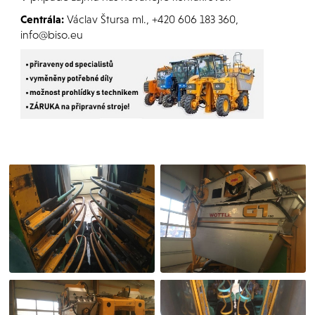
Centrála:
Václav Štursa ml., +420 606 183 360,
info@biso.eu