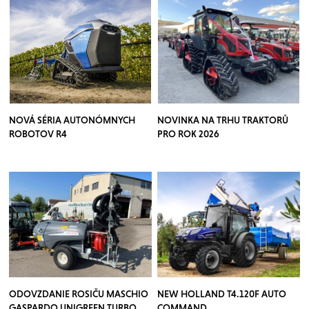
NOVÁ SÉRIA AUTONÓMNYCH
NOVINKA NA TRHU TRAKTORŮ
ROBOTOV R4
PRO ROK 2026
ODOVZDANIE ROSIČU MASCHIO
NEW HOLLAND T4.120F AUTO
GASPARDO UNIGREEN TURBO
COMMAND