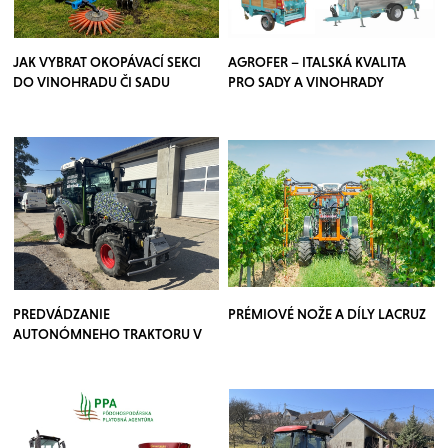
JAK VYBRAT OKOPÁVACÍ SEKCI
AGROFER – ITALSKÁ KVALITA
DO VINOHRADU ČI SADU
PRO SADY A VINOHRADY
PREDVÁDZANIE
PRÉMIOVÉ NOŽE A DÍLY LACRUZ
AUTONÓMNEHO TRAKTORU V
SADOCH