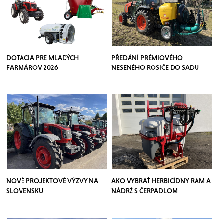
DOTÁCIA PRE MLADÝCH
PŘEDÁNÍ PRÉMIOVÉHO
FARMÁROV 2026
NESENÉHO ROSIČE DO SADU
NOVÉ PROJEKTOVÉ VÝZVY NA
AKO VYBRAŤ HERBICÍDNY RÁM A
SLOVENSKU
NÁDRŽ S ČERPADLOM