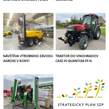
TEUTON
NÁVŠTĚVA VÝROBNÍHO ZÁVODU
TRAKTOR DO VINOHRADOV
AGROSE V KONYI
CASE IH QUANTUM 95 N