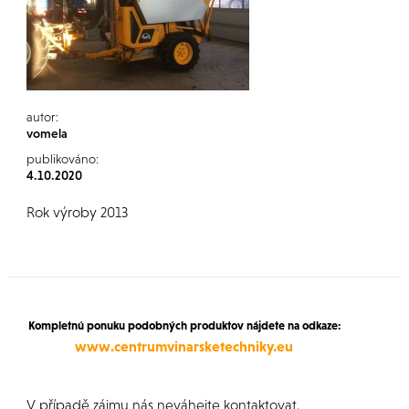
autor:
vomela
publikováno:
4.10.2020
Rok výroby 2013
Kompletnú ponuku podobných produktov nájdete na odkaze:
www.centrumvinarsketechniky.eu
V případě zájmu nás neváhejte kontaktovat.