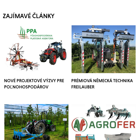
ZAJÍMAVÉ ČLÁNKY
NOVÉ PROJEKTOVÉ VÝZVY PRE
PRÉMIOVÁ NĚMECKÁ TECHNIKA
POĽNOHOSPODÁROV
FREILAUBER