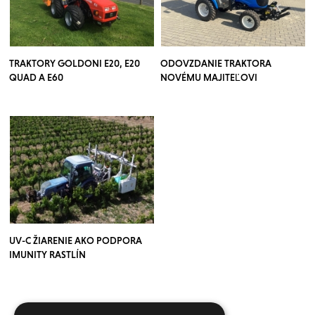
TRAKTORY GOLDONI E20, E20
ODOVZDANIE TRAKTORA
QUAD A E60
NOVÉMU MAJITEĽOVI
UV-C ŽIARENIE AKO PODPORA
IMUNITY RASTLÍN