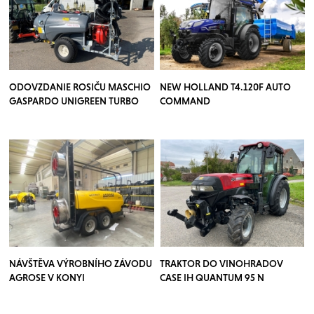
ODOVZDANIE ROSIČU MASCHIO
NEW HOLLAND T4.120F AUTO
GASPARDO UNIGREEN TURBO
COMMAND
TEUTON
NÁVŠTĚVA VÝROBNÍHO ZÁVODU
TRAKTOR DO VINOHRADOV
AGROSE V KONYI
CASE IH QUANTUM 95 N