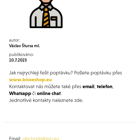
autor:
Václav Štursa ml.
publikováno:
10.7.2023
Jak nejrychleji řešit poptávku? Pošlete poptávku přes
www.bisoeshop.eu
Kontaktovat nás můžete také přes
email
,
telefon
,
Whatsapp
či
online chat
.
Jednotlivé kontakty naleznete zde.
Email:
obchod@biso.eu