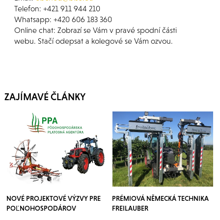
Telefon: +421 911 944 210
Whatsapp: +420 606 183 360
Online chat: Zobrazí se Vám v pravé spodní části
webu. Stačí odepsat a kolegové se Vám ozvou.
ZAJÍMAVÉ ČLÁNKY
NOVÉ PROJEKTOVÉ VÝZVY PRE
PRÉMIOVÁ NĚMECKÁ TECHNIKA
POĽNOHOSPODÁROV
FREILAUBER