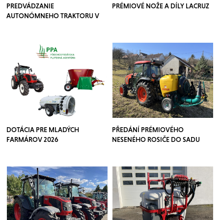
PREDVÁDZANIE
PRÉMIOVÉ NOŽE A DÍLY LACRUZ
AUTONÓMNEHO TRAKTORU V
SADOCH
DOTÁCIA PRE MLADÝCH
PŘEDÁNÍ PRÉMIOVÉHO
FARMÁROV 2026
NESENÉHO ROSIČE DO SADU