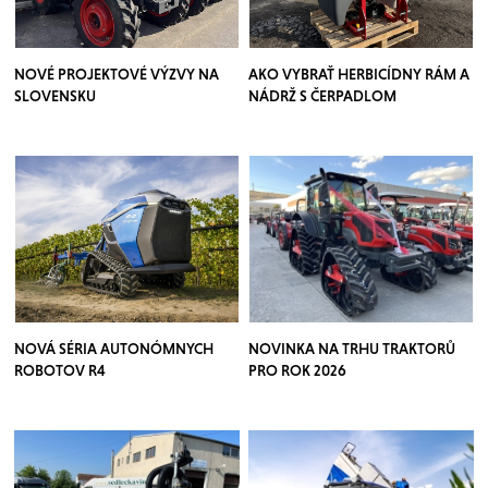
NOVÉ PROJEKTOVÉ VÝZVY NA
AKO VYBRAŤ HERBICÍDNY RÁM A
SLOVENSKU
NÁDRŽ S ČERPADLOM
NOVÁ SÉRIA AUTONÓMNYCH
NOVINKA NA TRHU TRAKTORŮ
ROBOTOV R4
PRO ROK 2026