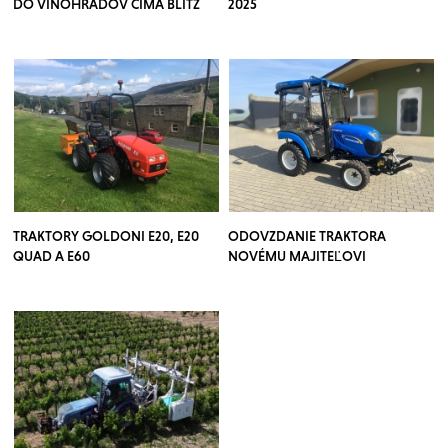
DO VINOHRADOV CIMA BLITZ
2025
TRAKTORY GOLDONI E20, E20
ODOVZDANIE TRAKTORA
QUAD A E60
NOVÉMU MAJITEĽOVI